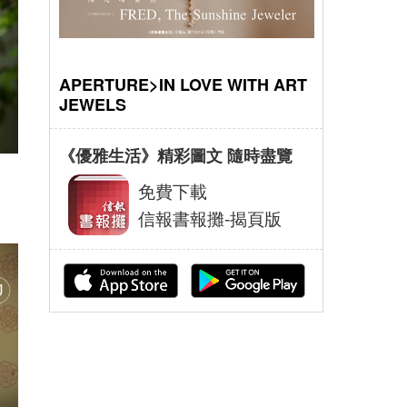
APERTURE>IN LOVE WITH ART
JEWELS
《優雅生活》精彩圖文 隨時盡覽
免費下載
信報書報攤-揭頁版