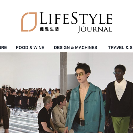
URE
FOOD & WINE
DESIGN & MACHINES
TRAVEL & 