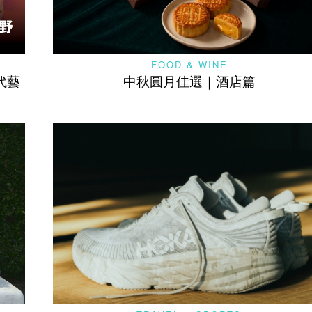
FOOD & WINE
代藝
中秋圓月佳選｜酒店篇