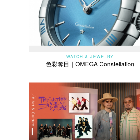
WATCH & JEWELRY
色彩奪目｜OMEGA Constellation