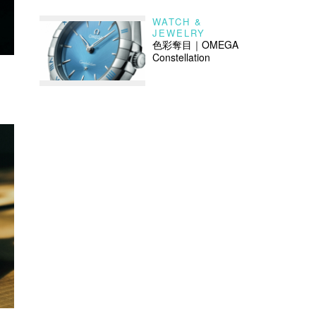
WATCH &
JEWELRY
色彩奪目｜OMEGA
Constellation