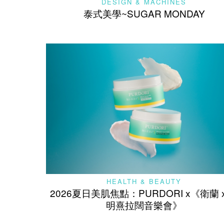
DESIGN & MACHINES
泰式美學~SUGAR MONDAY
HEALTH & BEAUTY
2026夏日美肌焦點：PURDORI x《衛蘭 
明熹拉闊音樂會》