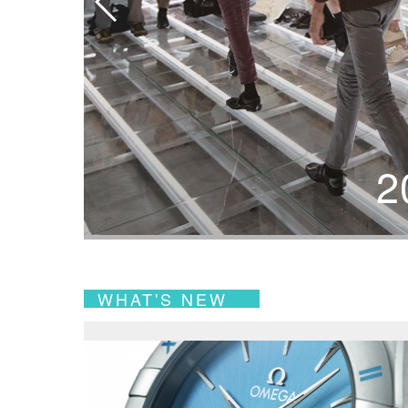
WHAT'S NEW