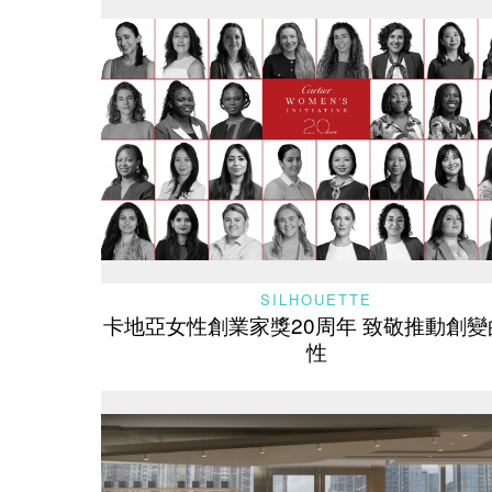
SILHOUETTE
卡地亞女性創業家獎20周年 致敬推動創變
性