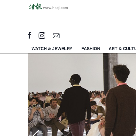
WATCH & JEWELRY
FASHION
ART & CULT