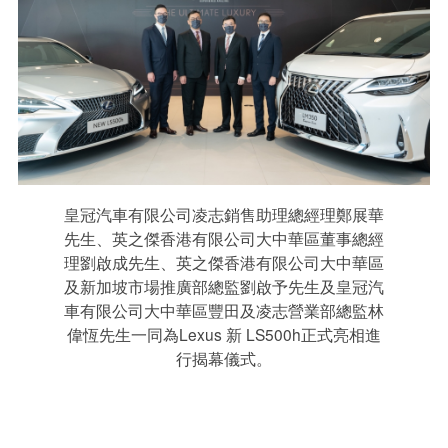
皇冠汽車有限公司凌志銷售助理總經理鄭展華
先生、英之傑香港有限公司大中華區董事總經
理劉啟成先生、英之傑香港有限公司大中華區
及新加坡市場推廣部總監劉啟予先生及皇冠汽
車有限公司大中華區豐田及凌志營業部總監林
偉恆先生一同為Lexus 新 LS500h正式亮相進
行揭幕儀式。