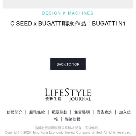
DESIGN & MACHINES
C SEED x BUGATTI聯乘作品｜BUGATTI N1
BACK TO TOP
|
|
|
|
|
信報簡介
服務條款
私隱條款
免責聲明
廣告查詢
加入信
|
報
聯絡信報
信報財經新聞有限公司版權所有，不得轉載。
Copyright © 2026 Hong Kong Economic Journal Company Limited. All rights reserved.