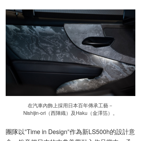
在汽車內飾上採用日本百年傳承工藝－
Nishijin-ori（西陣織）及Haku（金澤箔）。
團隊以”Time in Design”作為新LS500h的設計意