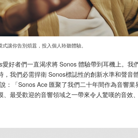
）模式讓你告別煩囂，投入個人聆聽體驗。
s愛好者們一直渴求將 Sonos 體驗帶到耳機上。我
，我們必需捍衛 Sonos標誌性的創新水準和聲音
ence說：「Sonos Ace 匯聚了我們二十年間作為音響業
模、最受歡迎的音響領域之一帶來令人驚嘆的音效