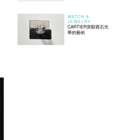
WATCH &
JEWELRY
CARTIER突顯寶石光
華的藝術