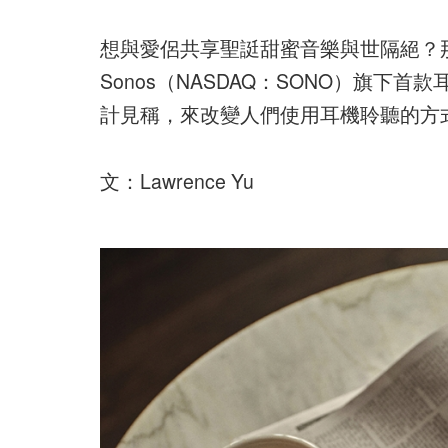
想與愛侶共享聖誔甜蜜音樂與世隔絕？
Sonos（NASDAQ：SONO）旗下首
計見稱，來改變人們使用耳機聆聽的方
文：Lawrence Yu