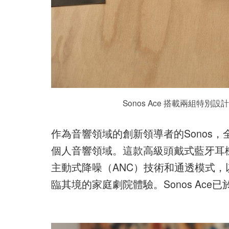
Sonos Ace 搭載兩組
作為音響領域的創新領導者的Sonos，全
個人音響領域。這款高級頭戴式藍牙耳
主動式降噪（ANC）技術和通透模式，以及全
臨其境的家庭劇院體驗。Sonos Ac