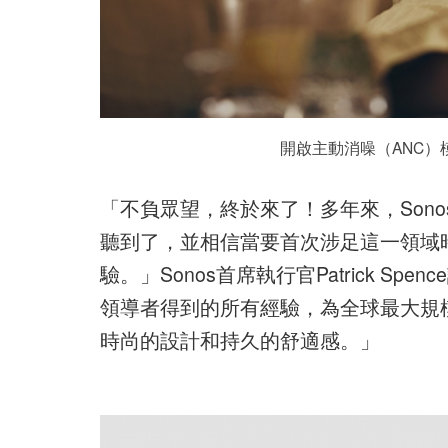
開啟主動消噪（ANC
「不負眾望，終於來了！多年來，Sono
聽到了，並相信當要首次涉足這一領域時
驗。」Sonos首席執行官Patrick Sp
領導者得到的所有經驗，為全球最大規
時尚的設計和持久的舒適感。」