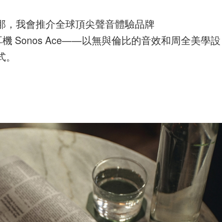
那，我會推介全球頂尖聲音體驗品牌
款耳機 Sonos Ace——以無與倫比的音效和周全美學設
式。