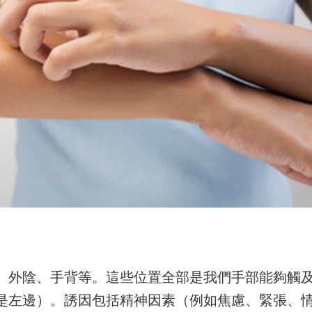
、外陰、手背等。這些位置全部是我們手部能夠觸
是左邊）。誘因包括精神因素（例如焦慮、緊張、