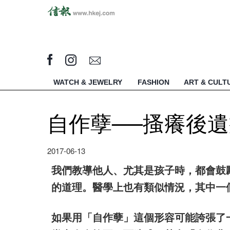
WATCH & JEWELRY
FASHION
ART & CULT
自作孽──搔癢後
2017-06-13
我們教導他人、尤其是孩子時，都會鼓
的道理。醫學上也有類似情況，其中一
如果用「自作孽」這個形容可能誇張了