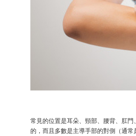
常見的位置是耳朵、頸部、腰背、肛門
的，而且多數是主導手部的對側（通常