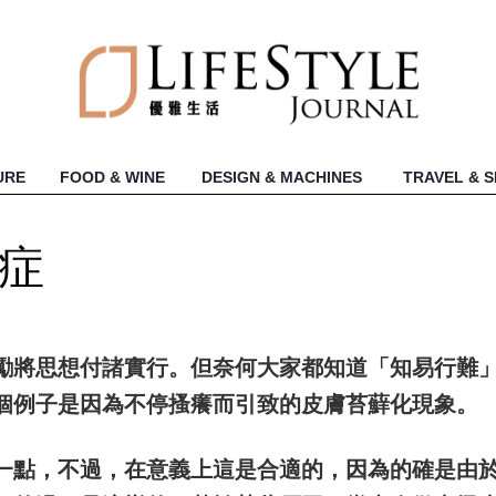
URE
FOOD & WINE
DESIGN & MACHINES
TRAVEL & 
遺症
勵將思想付諸實行。但奈何大家都知道「知易行難
個例子是因為不停搔癢而引致的皮膚苔蘚化現象。
一點，不過，在意義上這是合適的，因為的確是由