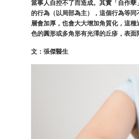
當事人自控不了而造成。其實「自作孽
的行為（以局部為主），這個行為等同
層會加厚，也會大大增加角質化，這種
色的圓形或多角形有光澤的丘疹，表面
文：張傑醫生