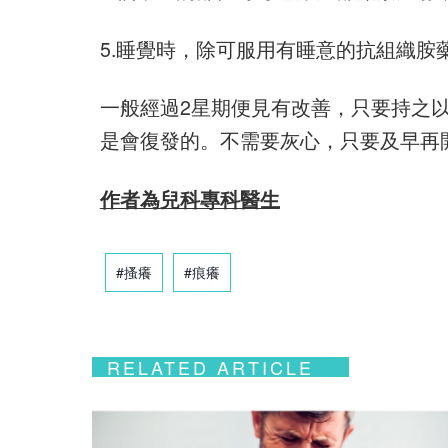
5.睡覺時，除可服用有睡意的抗組織胺
一般經過2星期便見有改善，只要持之
是會復發的。不需要灰心，只要及早再
作者為兒科專科醫生
#搔癢
#痕癢
RELATED ARTICLE