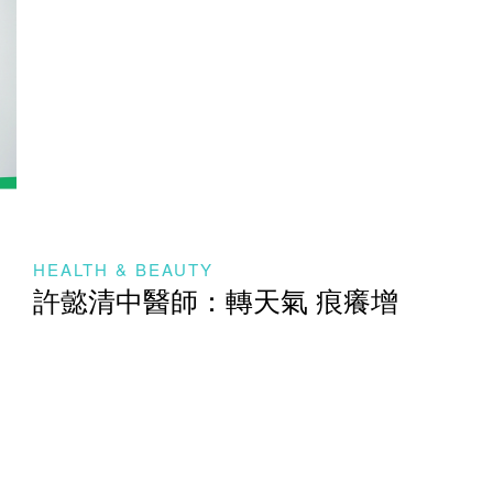
HEALTH & BEAUTY
許懿清中醫師：轉天氣 痕癢增