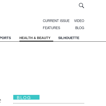
CURRENT ISSUE
VIDEO
FEATURES
BLOG
SPORTS
HEALTH & BEAUTY
SILHOUETTE
」
BLOG
於