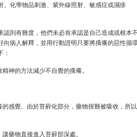
射、化學物品刺激、紫外線照射、敏感症或濕疹
承認則有難度，他們未必肯承認是自己造成或根本
好向病人解釋，並用行動證明只要將搔癢的惡性循
下：
散精神的方法減少不自覺的搔癢。
痕癢的感覺。由於苔蘚化部分，藥物很難被吸收，所以
，讓藥物直接進入苔蘚部深處。