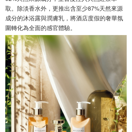
取。除淡香水外，更推出含至少87%天然來源
成分的沐浴露與潤膚乳，將酒店度假的奢華氛
圍轉化為全面的感官體驗。