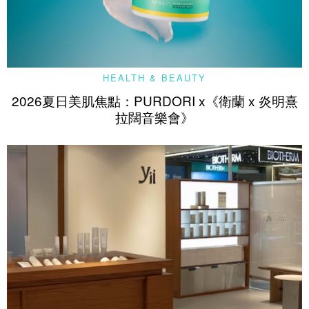
HEALTH & BEAUTY
2026夏日美肌焦點：PURDORI x《衛蘭 x 炎明熹
拉闊音樂會》