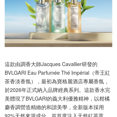
這款由調香大師Jacques Cavallier研發的
BVLGARI Eau Parfumée Thé Impérial（帝王紅
茶香淡香氛），最初為寶格麗酒店專屬香氛，
於2026年正式納入品牌經典系列。這款香水完
美體現了BVLGARI的義大利優雅精神，以柑橘
麝香調營造精緻的和諧美學，全新版本採用
92%天然來源成分，並首度注入天然紅茶萃