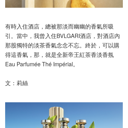
有時入住酒店，總被那淡而幽幽的香氣所吸
引。當中，我曾入住BVLGARI酒店，對酒店內
那股獨特的淡茶香氣念念不忘。終於，可以購
得這香氣，那，就是全新帝王紅茶香淡香氛
Eau Parfumée Thé Impérial。
文：莉絲