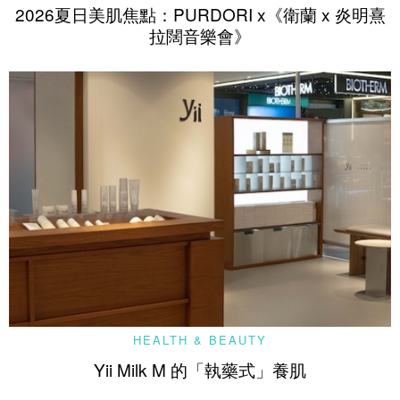
2026夏日美肌焦點：PURDORI x《衛蘭 x 炎明熹
拉闊音樂會》
HEALTH & BEAUTY
Yii Milk M 的「執藥式」養肌