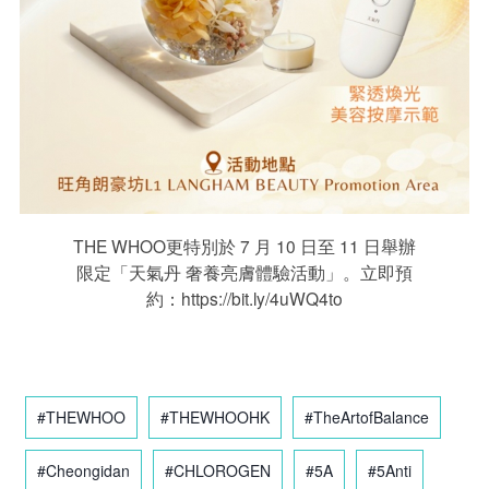
THE WHOO更特別於 7 月 10 日至 11 日舉辦
限定「天氣丹 奢養亮膚體驗活動」。立即預
約：https://bit.ly/4uWQ4to
#THEWHOO
#THEWHOOHK
#TheArtofBalance
#Cheongidan
#CHLOROGEN
#5A
#5Anti