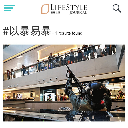
#以暴易暴
- 1 results found