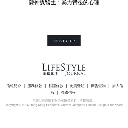
陳仲謀醫生：暴力背後的心理
BACK TO TOP
|
|
|
|
|
信報簡介
服務條款
私隱條款
免責聲明
廣告查詢
加入信
|
報
聯絡信報
信報財經新聞有限公司版權所有，不得轉載。
Copyright © 2026 Hong Kong Economic Journal Company Limited. All rights reserved.