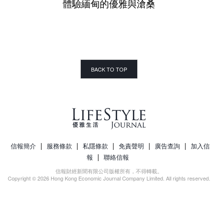
體驗緬甸的優雅與滄桑
BACK TO TOP
|
|
|
|
|
信報簡介
服務條款
私隱條款
免責聲明
廣告查詢
加入信
|
報
聯絡信報
信報財經新聞有限公司版權所有，不得轉載。
Copyright © 2026 Hong Kong Economic Journal Company Limited. All rights reserved.