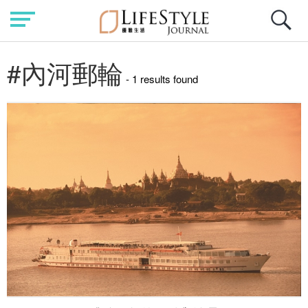
#內河郵輪
- 1 results found