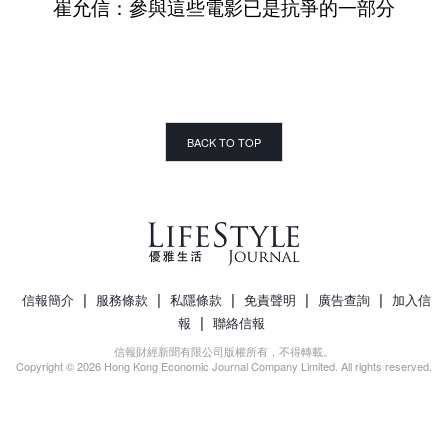
崔允信：參與這些電影已是抗爭的一部分
BACK TO TOP
|
|
|
|
|
信報簡介
服務條款
私隱條款
免責聲明
廣告查詢
加入信
|
報
聯絡信報
信報財經新聞有限公司版權所有，不得轉載。
Copyright © 2026 Hong Kong Economic Journal Company Limited. All rights reserved.