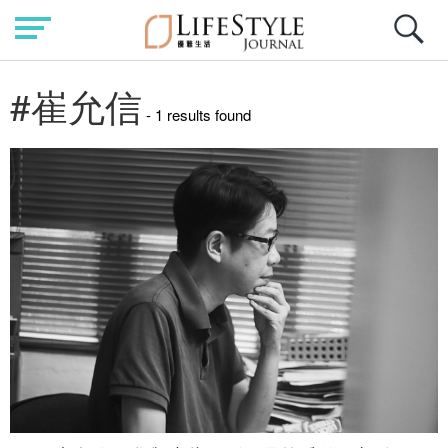
#崔允信
- 1 results found