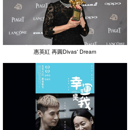
惠英紅 再圓Divas' Dream