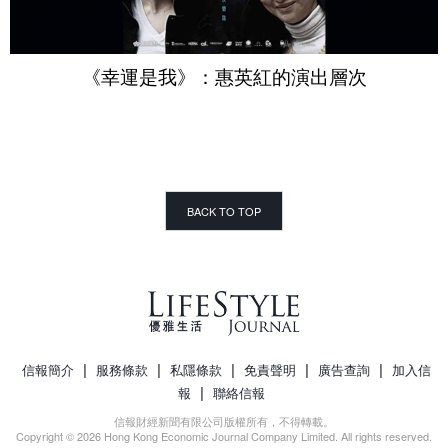
《幸運是我》：惠英紅的演出層次
BACK TO TOP
|
|
|
|
|
信報簡介
服務條款
私隱條款
免責聲明
廣告查詢
加入信
|
報
聯絡信報
信報財經新聞有限公司版權所有，不得轉載。
Copyright © 2026 Hong Kong Economic Journal Company Limited. All rights reserved.