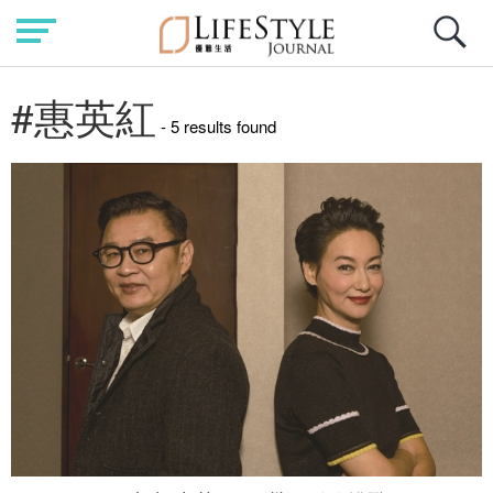
#惠英紅
- 5 results found