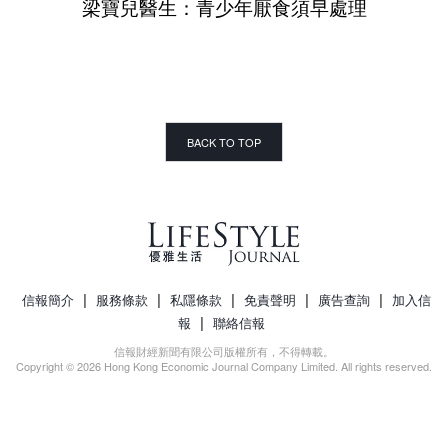
梁寶兒醫生：青少年厭食須早處理
BACK TO TOP
|
|
|
|
|
信報簡介
服務條款
私隱條款
免責聲明
廣告查詢
加入信
|
報
聯絡信報
信報財經新聞有限公司版權所有，不得轉載。
Copyright © 2026 Hong Kong Economic Journal Company Limited. All rights reserved.