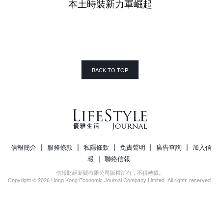
本土時裝新力軍崛起
BACK TO TOP
|
|
|
|
|
信報簡介
服務條款
私隱條款
免責聲明
廣告查詢
加入信
|
報
聯絡信報
信報財經新聞有限公司版權所有，不得轉載。
Copyright © 2026 Hong Kong Economic Journal Company Limited. All rights reserved.