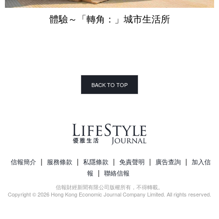
體驗～「轉角：」城市生活所
BACK TO TOP
|
|
|
|
|
信報簡介
服務條款
私隱條款
免責聲明
廣告查詢
加入信
|
報
聯絡信報
信報財經新聞有限公司版權所有，不得轉載。
Copyright © 2026 Hong Kong Economic Journal Company Limited. All rights reserved.