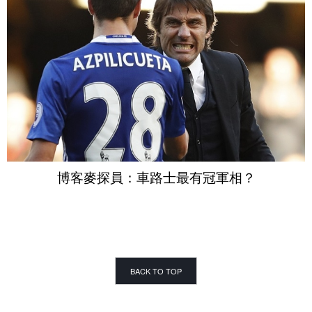
博客麥探員：車路士最有冠軍相？
BACK TO TOP