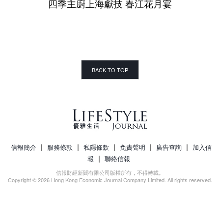
四季主廚上海獻技 春江花月宴
BACK TO TOP
|
|
|
|
|
信報簡介
服務條款
私隱條款
免責聲明
廣告查詢
加入信
|
報
聯絡信報
信報財經新聞有限公司版權所有，不得轉載。
Copyright © 2026 Hong Kong Economic Journal Company Limited. All rights reserved.