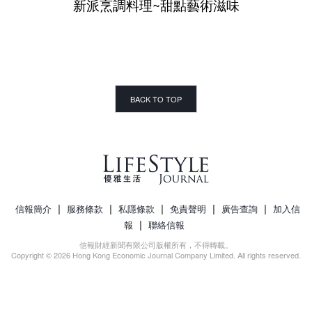
新派烹調料理~甜點藝術滋味
BACK TO TOP
|
|
|
|
|
信報簡介
服務條款
私隱條款
免責聲明
廣告查詢
加入信
|
報
聯絡信報
信報財經新聞有限公司版權所有，不得轉載。
Copyright © 2026 Hong Kong Economic Journal Company Limited. All rights reserved.