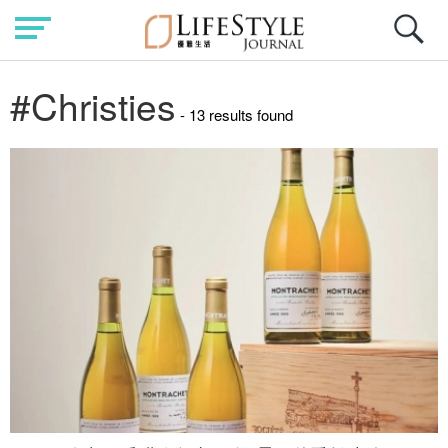
#Christies
- 13 results found