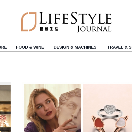
URE
FOOD & WINE
DESIGN & MACHINES
TRAVEL & 