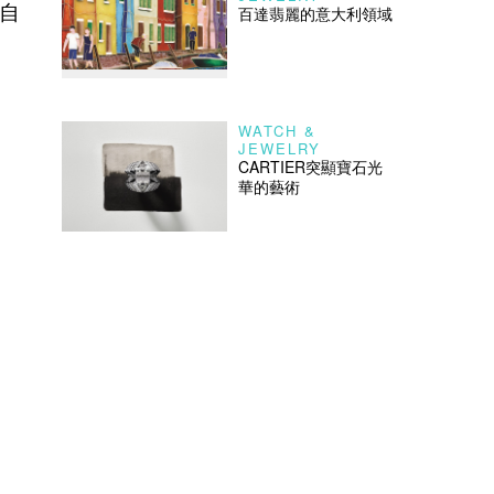
大自
百達翡麗的意大利領域
WATCH &
JEWELRY
CARTIER突顯寶石光
華的藝術