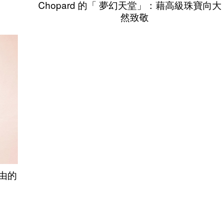
n
Chopard 的「 夢幻天堂」：藉高級珠寶向
然致敬
自由的