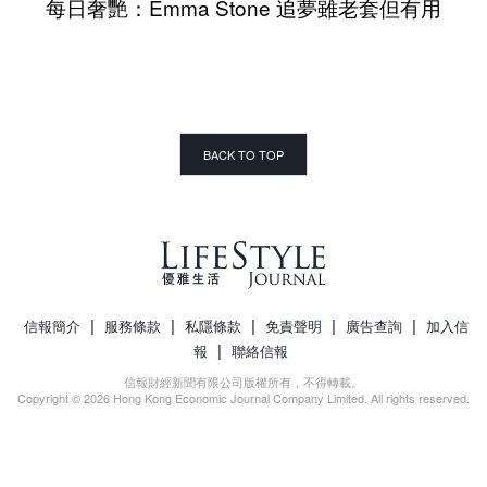
每日奢艷：Emma Stone 追夢雖老套但有用
BACK TO TOP
|
|
|
|
|
信報簡介
服務條款
私隱條款
免責聲明
廣告查詢
加入信
|
報
聯絡信報
信報財經新聞有限公司版權所有，不得轉載。
Copyright © 2026 Hong Kong Economic Journal Company Limited. All rights reserved.