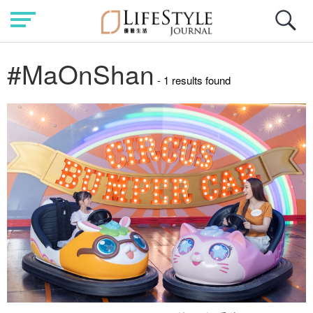
#MaOnShan
- 1 results found