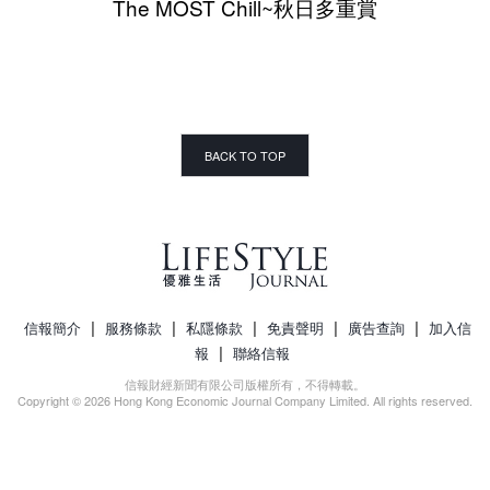
The MOST Chill~秋日多重賞
BACK TO TOP
|
|
|
|
|
信報簡介
服務條款
私隱條款
免責聲明
廣告查詢
加入信
|
報
聯絡信報
信報財經新聞有限公司版權所有，不得轉載。
Copyright © 2026 Hong Kong Economic Journal Company Limited. All rights reserved.