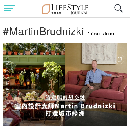
#MartinBrudnizki
- 1 results found