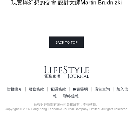
現實與幻想的交會 設計大師Martin Brudnizki
BACK TO TOP
|
|
|
|
|
信報簡介
服務條款
私隱條款
免責聲明
廣告查詢
加入信
|
報
聯絡信報
信報財經新聞有限公司版權所有，不得轉載。
Copyright © 2026 Hong Kong Economic Journal Company Limited. All rights reserved.