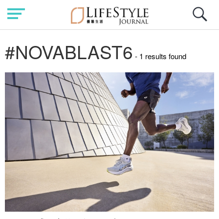
#NOVABLAST6
- 1 results found