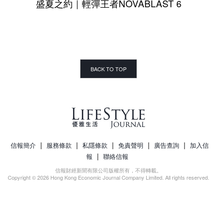
盛夏之約｜輕彈王者NOVABLAST 6
BACK TO TOP
|
|
|
|
|
信報簡介
服務條款
私隱條款
免責聲明
廣告查詢
加入信
|
報
聯絡信報
信報財經新聞有限公司版權所有，不得轉載。
Copyright © 2026 Hong Kong Economic Journal Company Limited. All rights reserved.