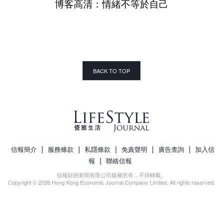
博客高清：情緒不等於自己
BACK TO TOP
|
|
|
|
|
信報簡介
服務條款
私隱條款
免責聲明
廣告查詢
加入信
|
報
聯絡信報
信報財經新聞有限公司版權所有，不得轉載。
Copyright © 2026 Hong Kong Economic Journal Company Limited. All rights reserved.