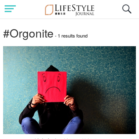
#Orgonite
- 1 results found