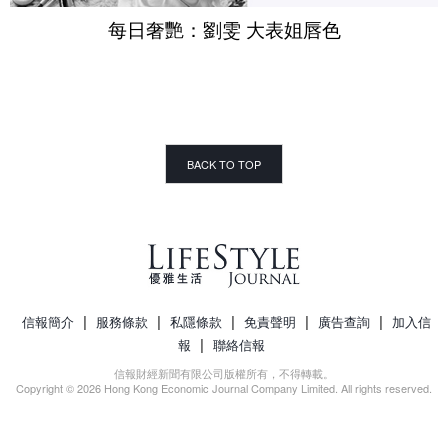
每日奢艷：劉雯 大表姐唇色
BACK TO TOP
|
|
|
|
|
信報簡介
服務條款
私隱條款
免責聲明
廣告查詢
加入信
|
報
聯絡信報
信報財經新聞有限公司版權所有，不得轉載。
Copyright © 2026 Hong Kong Economic Journal Company Limited. All rights reserved.