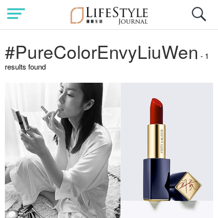
#PureColorEnvyLiuWen
- 1
results found