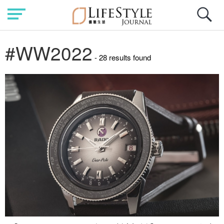
#WW2022
- 28 results found