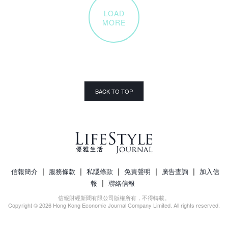
LOAD
MORE
BACK TO TOP
|
|
|
|
|
信報簡介
服務條款
私隱條款
免責聲明
廣告查詢
加入信
|
報
聯絡信報
信報財經新聞有限公司版權所有，不得轉載。
Copyright © 2026 Hong Kong Economic Journal Company Limited. All rights reserved.