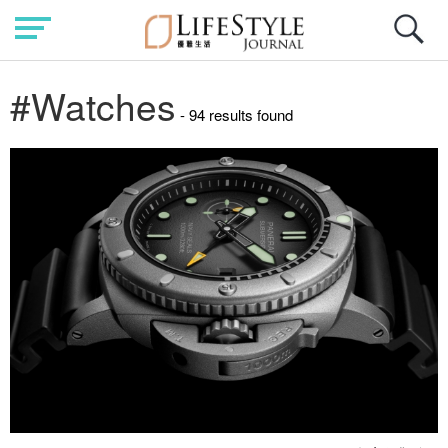
#Watches
- 94 results found