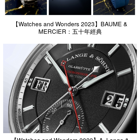
【Watches and Wonders 2023】BAUME &
MERCIER：五十年經典
【Watches and Wonders 2023】A. Lange &