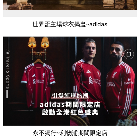
世界盃主場球衣揭盅~adidas
永不獨行~利物浦期間限定店