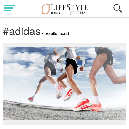
#adidas
- results found