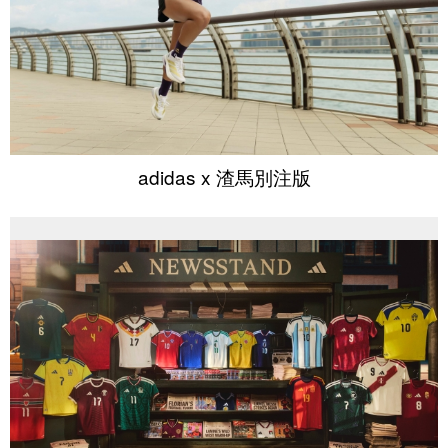
adidas x 渣馬別注版