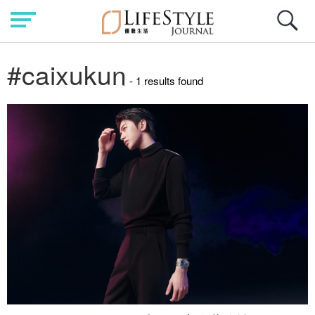
#caixukun
- 1 results found