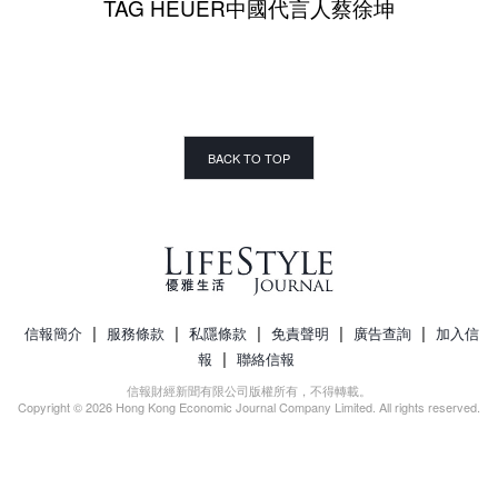
TAG HEUER中國代言人蔡徐坤
BACK TO TOP
|
|
|
|
|
信報簡介
服務條款
私隱條款
免責聲明
廣告查詢
加入信
|
報
聯絡信報
信報財經新聞有限公司版權所有，不得轉載。
Copyright © 2026 Hong Kong Economic Journal Company Limited. All rights reserved.