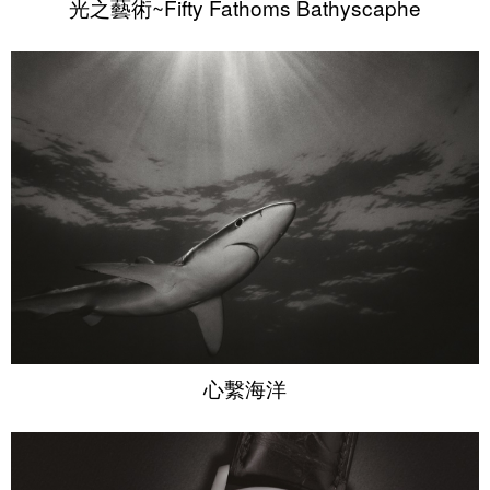
光之藝術~Fifty Fathoms Bathyscaphe
心繫海洋