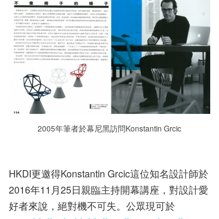
2005年筆者於幕尼黑訪問Konstantin Grcic
HKDI更邀得Konstantin Grcic這位知名設計師於
2016年11月25日親臨主持開幕講座，對設計愛
好者來說，絕對機不可失。公眾現可於