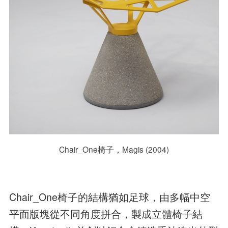
Chair_One椅子，Magis (2004)
Chair_One椅子的結構猶如足球，由多幅中空
平面版塊從不同角度拼合，製成立體椅子結