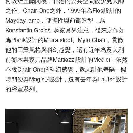
何吸煙室關閉後，香港的公共空間較少見大師
之作。Chair One之外，1999年為Flos設計的
Mayday lamp，便攜性與前衞造型，為
Konstantin Grcic引起家具界注意，後來之作如
為Plank設計的Miura stool、Myto Chair，貫徹
他的工業風格與科幻感覺，還有近年為意大利
前衞木製家具品牌Mattiazzi設計的Medici，依然
不脫Chair One的科幻感覺，還未計他每隔一段
時間便為Magis的設計，還有去年為Laufen設計
的浴室系列。