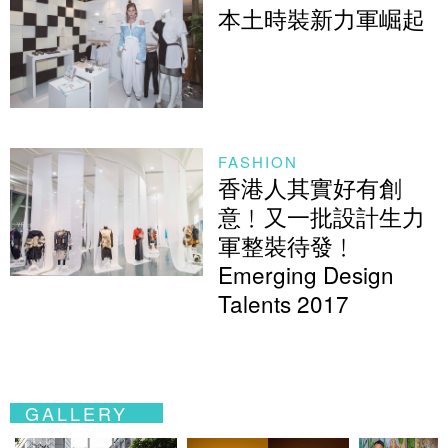
本土時裝新力軍崛起
FASHION
香港人其實好有創
意﹗又一批設計生力
軍整裝待發﹗
Emerging Design
Talents 2017
GALLERY