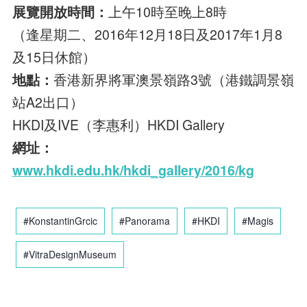
展覽開放時間：
上午10時至晚上8時
（逢星期二、2016年12月18日及2017年1月8
及15日休館）
地點：
香港新界將軍澳景嶺路3號（港鐵調景嶺
站A2出口）
HKDI及IVE（李惠利）HKDI Gallery
網址：
www.hkdi.edu.hk/hkdi_gallery/2016/kg
#KonstantinGrcic
#Panorama
#HKDI
#Magis
#VitraDesignMuseum