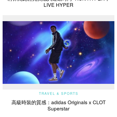
LIVE HYPER
TRAVEL & SPORTS
高級時裝的質感：adidas Originals x CLOT
Superstar