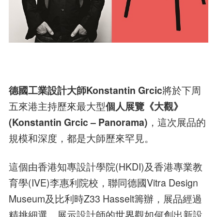
德國工業設計大師Konstantin Grcic
將於下周
五來港主持歷來最大型
個人展覽《大觀》
(Konstantin Grcic – Panorama)
，這次展品的
規模和深度，都是大師歷來罕見。
這個由香港知專設計學院(HKDI)及香港專業教
育學(IVE)李惠利院校，聯同德國Vitra Design
Museum及比利時Z33 Hasselt籌辦，展品經過
精挑細選，展示設計師的世界觀如何創出新設