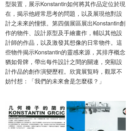
型裝置，展示Konstantin如何將其作品定位於現
在，揭示他經常思考的問題，以及展現他對設
計之未來的憧憬。第四個展區展出Konstantin創
作的物件、設計原型及手繪畫作，輔以其他設
計師的作品，以及激發其想像的日常物件。這
些物件揭示Konstantin的靈感來源，其排序概念
猶如骨牌，帶出每件設計之間的關連，突顯設
計作品的創作演變歷程。欣賞展覧時，觀眾不
妨忖想：「我們的未來會是怎麼樣？」