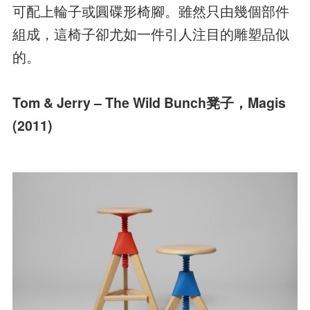
可配上輪子或圓碟形椅腳。雖然只由幾個部件
組成，這椅子卻尤如一件引人注目的雕塑品似
的。
Tom & Jerry – The Wild Bunch凳子，Magis
(2011)