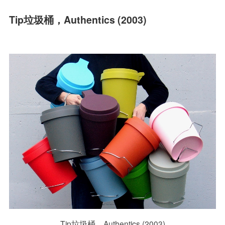
Tip垃圾桶，Authentics (2003)
Tip垃圾桶，Authentics (2003)