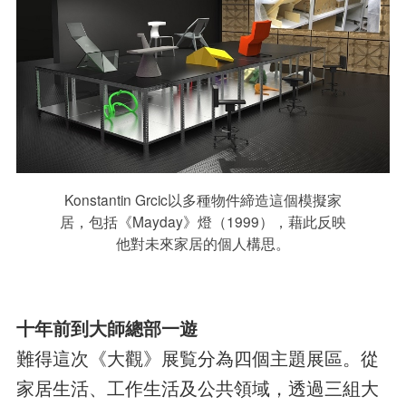
Konstantin Grcic以多種物件締造這個模擬家
居，包括《Mayday》燈（1999），藉此反映
他對未來家居的個人構思。
十年前到大師總部一遊
難得這次《大觀》展覧分為四個主題展區。從
家居生活、工作生活及公共領域，透過三組大