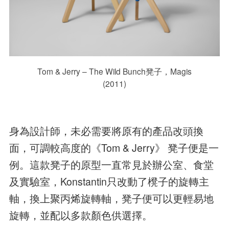
Tom & Jerry – The Wild Bunch凳子，Magis
(2011)
身為設計師，未必需要將原有的產品改頭換
面，可調較高度的《Tom & Jerry》 凳子便是一
例。這款凳子的原型一直常見於辦公室、食堂
及實驗室，Konstantin只改動了櫈子的旋轉主
軸，換上聚丙烯旋轉軸，凳子便可以更輕易地
旋轉，並配以多款顏色供選擇。