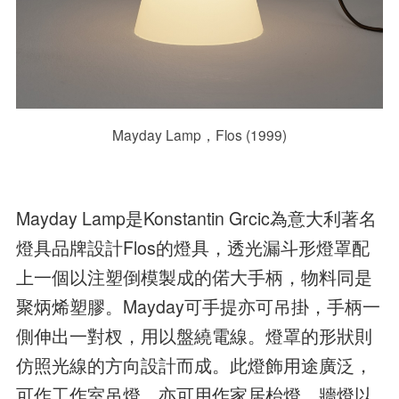
Mayday Lamp，Flos (1999)
Mayday Lamp是Konstantin Grcic為意大利著名
燈具品牌設計Flos的燈具，透光漏斗形燈罩配
上一個以注塑倒模製成的偌大手柄，物料同是
聚炳烯塑膠。Mayday可手提亦可吊掛，手柄一
側伸出一對杈，用以盤繞電線。燈罩的形狀則
仿照光線的方向設計而成。此燈飾用途廣泛，
可作工作室吊燈，亦可用作家居枱燈、牆燈以