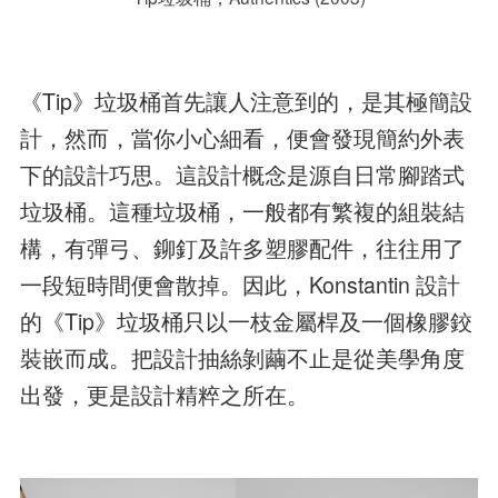
《Tip》垃圾桶首先讓人注意到的，是其極簡設
計，然而，當你小心細看，便會發現簡約外表
下的設計巧思。這設計概念是源自日常腳踏式
垃圾桶。這種垃圾桶，一般都有繁複的組裝結
構，有彈弓、鉚釘及許多塑膠配件，往往用了
一段短時間便會散掉。因此，Konstantin 設計
的《Tip》垃圾桶只以一枝金屬桿及一個橡膠鉸
裝嵌而成。把設計抽絲剝繭不止是從美學角度
出發，更是設計精粹之所在。