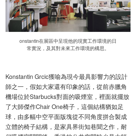
onstantin在展區中呈現他的現實工作環境的日
常實況，及其對未來工作環境的構思。
Konstantin Grcic獲喻為現今最具影響力的設計
師之一，假如大家還有印象的話，從前赤臘角
機場位於Starbucks對面的吸煙室，裡面就擺放
了大師傑作Chair One椅子，這個結構猶如足
球，由多幅中空平面版塊從不同角度拼合製成
立體的椅子結構，是家具界街知巷聞之作，耐