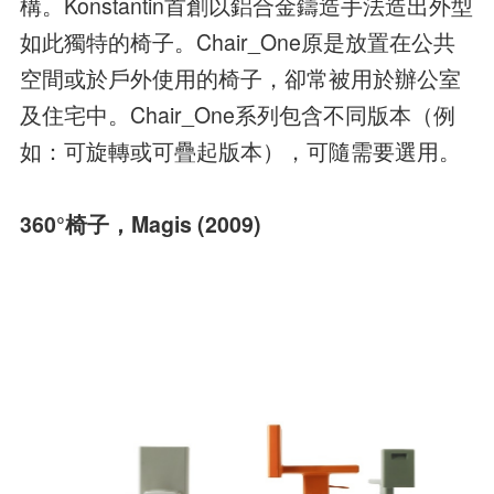
構。Konstantin首創以鋁合金鑄造手法造出外型
如此獨特的椅子。Chair_One原是放置在公共
空間或於戶外使用的椅子，卻常被用於辦公室
及住宅中。Chair_One系列包含不同版本（例
如：可旋轉或可疊起版本），可隨需要選用。
360°椅子，Magis (2009)