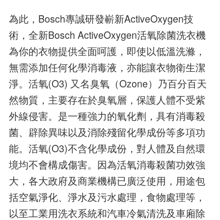
為此，Bosch專誠研發嶄新ActiveOxygen技
術，全新Bosch ActiveOxygen活氧除菌洗衣機
為你的衣物提供全面呵護，即使以低溫洗滌，
無需添加任何化學消毒液，亦能讓衣物衛生潔
淨。活氧(O3) 又名臭氧（Ozone）乃百分百天
然物質，主要存在於臭氧層，保護人體不受紫
外線侵害。是一種強力的氧化劑，具有消毒殺
菌、辟除異味以及消除殘留化學成份等多項功
能。活氧(O3)不含化學成份，對人體及自然環
境均不會構成傷害。因為活氧消毒殺菌功效強
大，各大政府及商業機構已廣泛使用，用途包
括空氣淨化、淨水及污水處理，食物處理等，
以至工業用洗衣系統和汽車冷氣清洗及車廂除