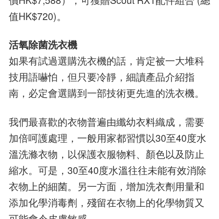
值HK$720)。
活氧除菌洗衣機
如果有試過選購洗衣機的話，肯定被一大堆科
技用語嚇怕，但只要冷靜，細讀產品介紹指
南，必定會選購到一部技術更先進的洗衣機。
我們最喜歡的衣物普遍由纖幼衣料織成，需要
加倍呵護處理，一般用家都習慣以30至40度水
溫洗滌衣物，以保護衣服物料、顏色以及防止
縮水。可是，30至40度水溫往往未能有效消除
衣物上的細菌。另一方面，增加洗衣劑用量和
添加化學消毒劑，殘留在衣物上的化學物質又
可能會令皮膚敏感。