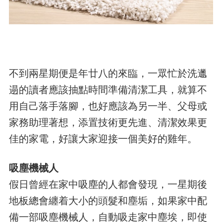
不到兩星期便是年廿八的來臨，一眾忙於洗邋
遢的讀者應該抽點時間準備清潔工具，就算不
用自己落手落腳，也好應該為另一半、父母或
家務助理著想，添置技術更先進、清潔效果更
佳的家電，好讓大家迎接一個美好的雞年。
吸塵機械人
假日曾經在家中吸塵的人都會發現，一星期後
地板總會纏着大小的頭髮和塵垢，如果家中配
備一部吸塵機械人，自動吸走家中塵埃，即使