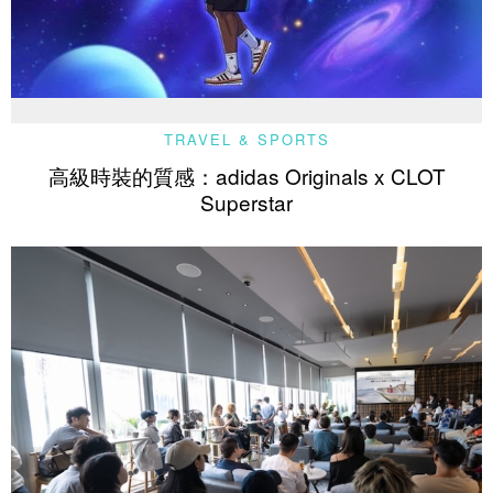
TRAVEL & SPORTS
高級時裝的質感：adidas Originals x CLOT
Superstar