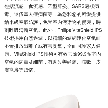
包括流感、禽流感、乙型肝炎、SARS冠狀病
毒、退伍軍人症病菌等，為您和您的所愛提供
納米級空氣防護，免受室內污染物的侵襲，時
刻呼吸清新空氣。此外，Philips VitaShield IPS
技術採用自然過濾，以精細的濾網淨化空氣而
不會排放出離子或有害臭氧，全面呵護家人健
康。VitaShield IPS技術可有效去除99.9％室內
空氣的病毒及細菌，有助改善頭痛、咳嗽、皮
膚瘙癢等煩惱。