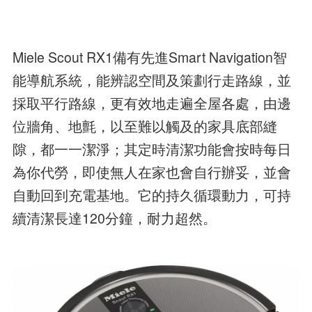
Miele Scout RX1備有先進Smart Navigation智
能導航系統，能辨認空間及策劃行走路線，並
採取平行路線，更有效地走遍全屋各處，由邊
位牆角、地氈，以至難以觸及的家具底部縫
隙，都一一潔淨；其定時清潔功能會按時每日
為你代勞，即使無人在家也會自行辦妥，並會
自動回到充電基地。它的持久循環動力，可持
續清潔長達120分鐘，耐力超然。