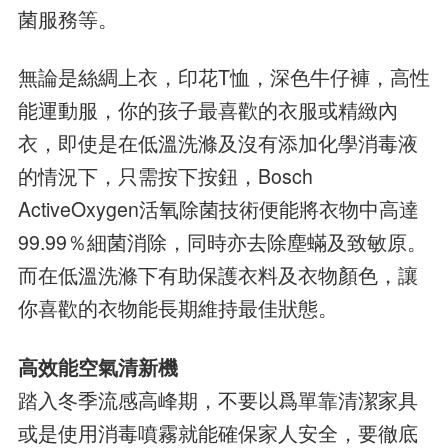
菌服務等。
無論是絲綢上衣，印花T恤，深色牛仔褲，高性
能運動服，你的孩子最喜歡的衣服或精緻內
衣，即使是在低溫洗滌及沒有添加化學消毒液
的情況下，只需按下按鈕，Bosch
ActiveOxygen活氧除菌技術便能將衣物中高達
99.99％細菌消除，同時亦去除塵蟎及致敏原。
而在低溫洗滌下有助保護衣料及衣物顏色，讓
你喜歡的衣物能長期維持最佳狀態。
高效能空氣清新機
踏入冬季流感高峰期，不要以爲單靠清潔家具
或是使用消毒噴霧就能確保家人安全，要徹底