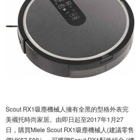
Scout RX1吸塵機械人擁有全黑的型格外表完
美襯托時尚家居。由即日起至2017年1月27
日，購買Miele Scout RX1吸塵機械人(建議零售
價HK$7,588），可獲贈Scout RX1配件組合 (總