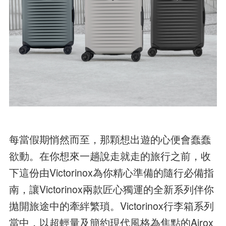
每當假期悄然而至，那顆想出遊的心便會蠢蠢
欲動。在你想來一趟說走就走的旅行之前，收
下這份由Victorinox為你精心準備的隨行必備指
南，讓Victorinox兩款匠心獨運的全新系列伴你
拋開旅途中的牽絆繁瑣。Victorinox行李箱系列
當中，以超輕量及簡約現代風格為焦點的Airox