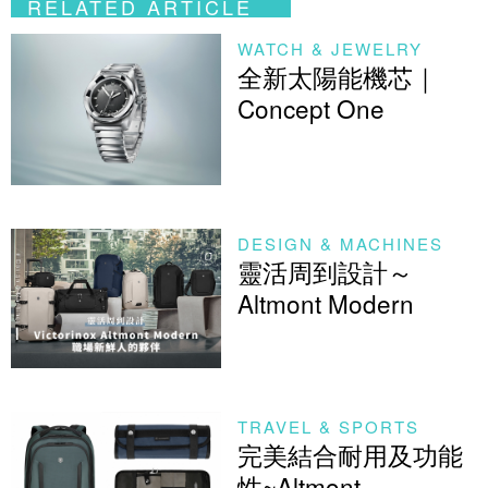
RELATED ARTICLE
WATCH & JEWELRY
全新太陽能機芯｜
Concept One
DESIGN & MACHINES
靈活周到設計～
Altmont Modern
TRAVEL & SPORTS
完美結合耐用及功能
性~Altmont