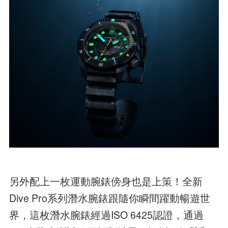
另外配上一枚運動腕錶傍身也是上策！全新
Dive Pro系列潛水腕錶跟隨你瞬間躍動暢遊世
界，這枚潛水腕錶經過ISO 6425認證，通過