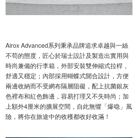
Airox Advanced系列秉承品牌追求卓越與一絲
不苟的態度，匠心於瑞士設計及製造出實用與
時尚兼備的行李箱，外部安裝雙伸縮式拉桿，
舒適又穩定；內部採用蝴蝶式開合設計，方便
兩邊收納而不受網布隔層阻礙，配上抗菌銀灰
色裡布和紅色飾邊，容易打理又不失時尚；加
上額外4厘米的擴展空間，自此無懼「爆喼」風
險，將你在旅途中的收穫都收好收滿！