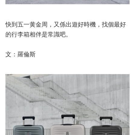
快到五一黄金周，又係出遊好時機，找個最好
的行李箱相伴是常識吧。
文：羅倫斯