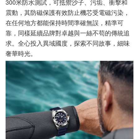
300米防水測試，可抵禦沙子、污垢、衝擊和
震動，其防磁保護有效防止機芯受電磁污染，
在任何地方都能保持時間準確無誤，精準可
靠，同樣延續品牌對卓越與一絲不苟的傳統追
求。全心投入異域國度，探索不同故事，細味
奢華時光。