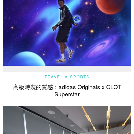
TRAVEL & SPORTS
高級時裝的質感：adidas Originals x CLOT
Superstar