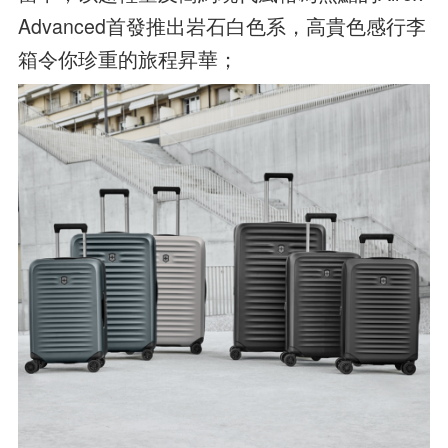
Advanced首發推出岩石白色系，高貴色感行李
箱令你珍重的旅程昇華；