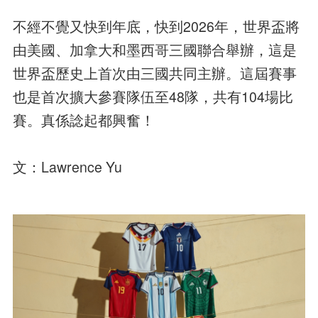
不經不覺又快到年底，快到2026年，世界盃將
由美國、加拿大和墨西哥三國聯合舉辦，這是
世界盃歷史上首次由三國共同主辦。這屆賽事
也是首次擴大參賽隊伍至48隊，共有104場比
賽。真係諗起都興奮！
文：Lawrence Yu