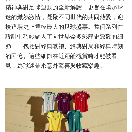
精神與對足球運動的全新解讀，更旨在喚起球
迷的熾熱激情，凝聚不同世代的共同熱愛，迎
接這場史上規模最大的足球盛事。整個系列在
設計中巧妙融入了向世界盃多彩歷史致敬的細
節——包括對經典戰袍、經典對局和經典時刻
的回憶。這些細節在近距離觀賞時才能被看
見，為球迷帶來意外驚喜與收藏樂趣。