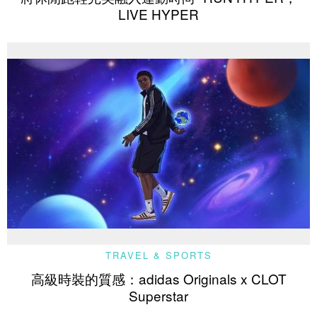
LIVE HYPER
TRAVEL & SPORTS
高級時裝的質感：adidas Originals x CLOT
Superstar