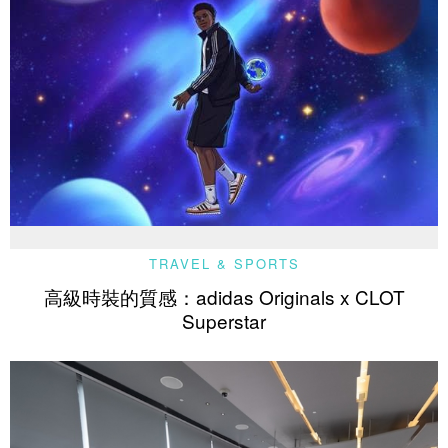
TRAVEL & SPORTS
高級時裝的質感：adidas Originals x CLOT
Superstar