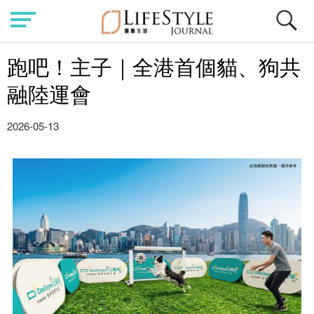
跑吧！主子｜全港首個貓、狗共
融陸運會
2026-05-13