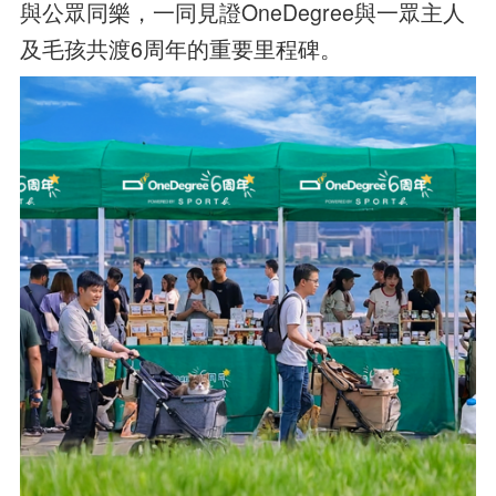
與公眾同樂，一同見證OneDegree與一眾主人
及毛孩共渡6周年的重要里程碑。