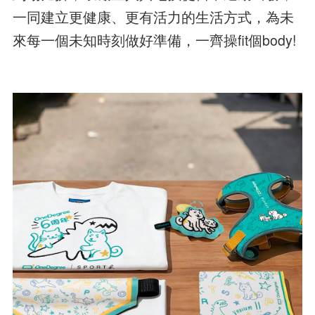
一同建立更健康、更有活力的生活方式，為未
來每一個未知時刻做好準備，一齊操fit個body!