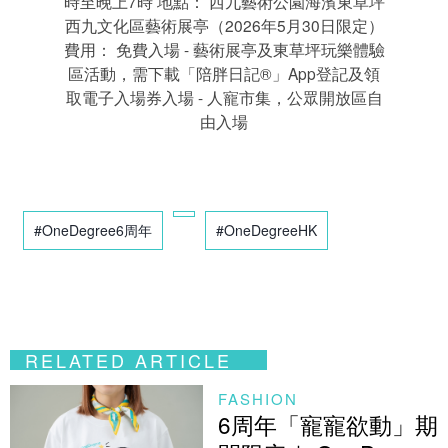
時至晚上7時 地點： 西九藝術公園海濱東草坪
西九文化區藝術展亭（2026年5月30日限定）
費用： 免費入場 - 藝術展亭及東草坪玩樂體驗
區活動，需下載「陪胖日記®」App登記及領
取電子入場券入場 - 人寵市集，公眾開放區自
由入場
#OneDegree6周年
#OneDegreeHK
RELATED ARTICLE
FASHION
6周年「寵寵欲動」期