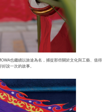
MOWA也繼續以旅途為名，捕捉那些關於文化與工藝、值得
好好說一次的故事。