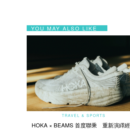
YOU MAY ALSO LIKE
TRAVEL & SPORTS
HOKA × BEAMS 首度聯乘 重新演繹