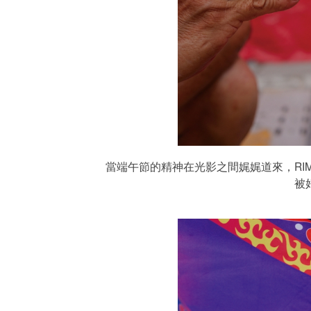
當端午節的精神在光影之間娓娓道來，RI
被