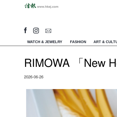
WATCH & JEWELRY
FASHION
ART & CULT
RIMOWA 「New 
2026-06-26