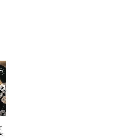
ART & CULTURE
FASH
訂
古埃及文明大展11.20登陸故宮博物
永遠度假 2026 C
大
館 7大必睇文物！圖坦卡門巨像/貓
REP
木乃伊/阿努比斯坐像