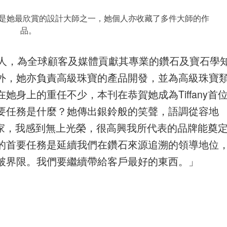
mberger是她最欣賞的設計大師之一，她個人亦收藏了多件大師的作
品。
發言人，為全球顧客及媒體貢獻其專業的鑽石及寶石學
外，她亦負責高級珠寶的產品開發，並為高級珠寶
身上的重任不少，本刊在恭賀她成為Tiffany首
要任務是什麼？她傳出銀鈴般的笑聲，語調從容地
石學家，我感到無上光榮，很高興我所代表的品牌能奠
的首要任務是延續我們在鑽石來源追溯的領導地位
破界限。我們要繼續帶給客戶最好的東西。」