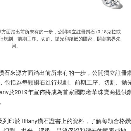
追溯鑽石來源方面踏出前所未有的一步，公開獨立註冊鑽石 (0.18克拉或
進行規劃、前期工序、切割、拋光和鑲嵌的國家，開創業界先
河。
 確實在追溯鑽石來源方面踏出前所未有的一步，公開獨立註冊
過程，包括為每顆鑽石進行規劃、前期工序、切割、拋
fany於2019年宣佈將成為首家國際奢華珠寶商提供
。
以及列印於Tiffany鑽石證書上的資料，了解每顆合格鑽
、切割、拋光、評級、品質保證和鑲嵌的國家或地