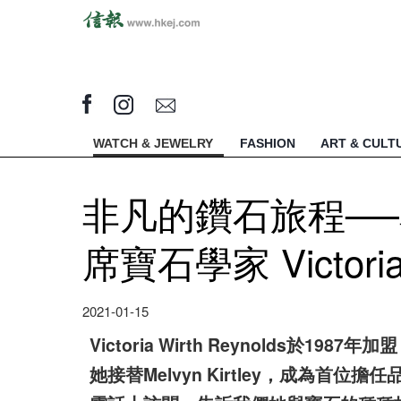
WATCH & JEWELRY
FASHION
ART & CULT
非凡的鑽石旅程──專訪
席寶石學家 Victoria 
2021-01-15
Victoria Wirth Reynolds於19
她接替Melvyn Kirtley，成為首位