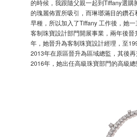
的時候，我跟隨父親一起到Tiffany
的瑰麗佈置所吸引，而琳瑯滿目的鑽石
早種，所以加入了Tiffany 工作後，她
客制珠寶設計部門開展事業，兩年後晉升
年，她晉升為客制珠寶設計經理，至19
2013年在原區晉升為區域總監，其後
2016年，她出任高級珠寶部門的高級總