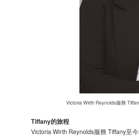
Victoria Wirth Reynolds
Tiffany的旅程
Victoria Wirth Reynolds服務 T