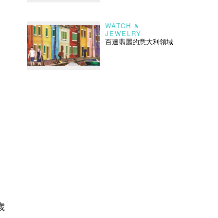
WATCH &
JEWELRY
百達翡麗的意大利領域
歲