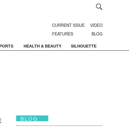
CURRENT ISSUE
VIDEO
FEATURES
BLOG
SPORTS
HEALTH & BEAUTY
SILHOUETTE
BLOG
在