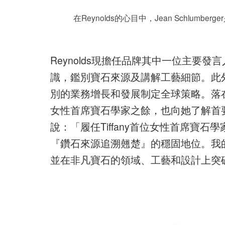
在Reynolds的心目中，Jean Schlu
Reynolds現擔任品牌其中一位主要
識，鑑別寶石來源及講解工藝細節。此
別的業務增長和發展制定全球策略。落在她
女性首席寶石學家之餘，也向她了解首
說：「履任Tiffany首位女性首席寶
『鑽石來源追溯翹楚』的穩固地位。我
並在非凡寶石的領域、工藝和設計上突