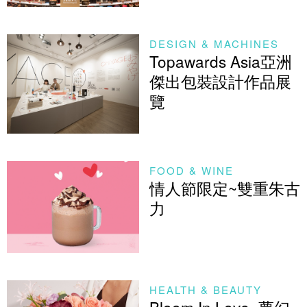
DESIGN & MACHINES
Topawards Asia亞洲
傑出包裝設計作品展
覽
FOOD & WINE
情人節限定~雙重朱古
力
HEALTH & BEAUTY