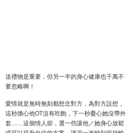
送禮物是重要，但另一半的身心健康也千萬不
要忽略啊！
愛情就是無時無刻都想念對方，為對方設想，
這秒擔心他OT沒有吃飽，下一秒憂心她沒帶外
套……這個情人節，選一些讓他／她身心放鬆
或可以提升自信的方案，讓另一半時刻保持愉