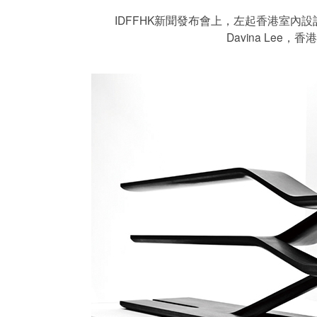
IDFFHK新聞發布會上，左起香港室內設計
Davina Le