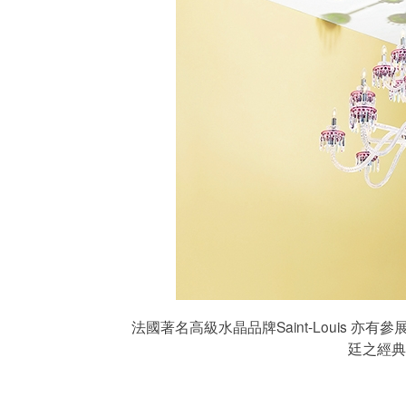
法國著名高級水晶品牌Saint-Louis 亦
廷之經典