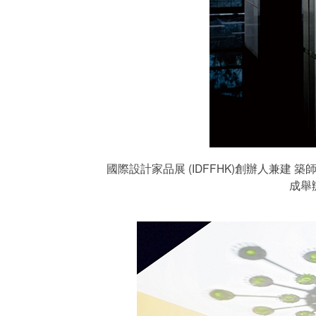
國際設計家品展 (IDFFHK)創辦人兼建
成舉辦