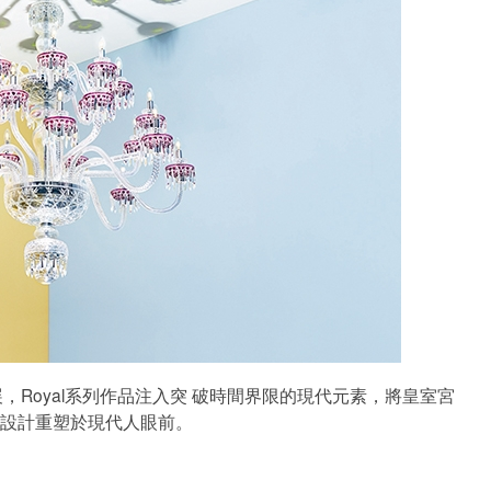
有參展，Royal系列作品注入突 破時間界限的現代元素，將皇室宮
設計重塑於現代人眼前。