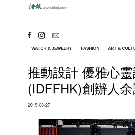
WATCH & JEWELRY
FASHION
ART & CULT
推動設計 優雅心
(IDFFHK)創辦人
2015-08-27