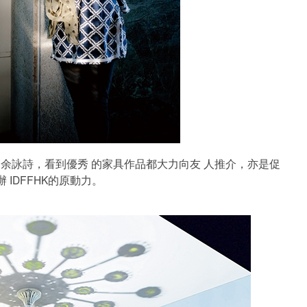
 築師余詠詩，看到優秀 的家具作品都大力向友 人推介，亦是促
 IDFFHK的原動力。