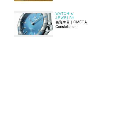
WATCH &
JEWELRY
色彩奪目｜OMEGA
Constellation