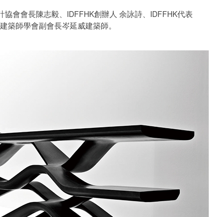
協會會長陳志毅、IDFFHK創辦人 余詠詩、IDFFHK代表
e，香港建築師學會副會長岑延威建築師。