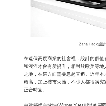
Zaha Hadi
在這個高度商業的社會裡，設計的價值
和浸淫才會有所提升，相對於歐美等地
之地，在這方面需要急起直追。近年本
愈高，加上樓市火熱，不少人都很講究
正合時宜。
由建築師余詠詩(Winnie Yue)創辦的國