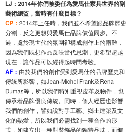
LJ：2014年你們被委任為愛馬仕家具世界的副
藝術總監，當時有什麼目標？
CP：
2014年上任時，我們並不希望跟品牌歷史
分割，反之更想與愛馬仕品牌價值同步。不
過，處於現世代的氛圍卻構成創作上的兩難，
因為我們既想作品反映當代思潮，更希望超越
現在，讓作品可以經得起時間考驗。
AF：
由於我們的創作受到愛馬仕的品牌歷史和
傳統所影響，如Jean-Michel Frank及Rena
Dumas等，所以我們特別重視皮革及物件，也
傳承着品牌優良傳統。同時，個人經歷也影響
我們的創作，譬如說對手工藝、鄉土建築及文
化的熱愛，所以我們必需找到一種合作的形
式，如建立出一種對裝飾品的獨特品味，而鄉