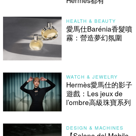
HEALTH & BEAUTY
愛馬仕Barénia香髮噴
霧：營造夢幻氛圍
WATCH & JEWELRY
Hermès愛馬仕的影子
遊戲：Les jeux de
l’ombre高級珠寶系列
DESIGN & MACHINES
【Salone del Mobile