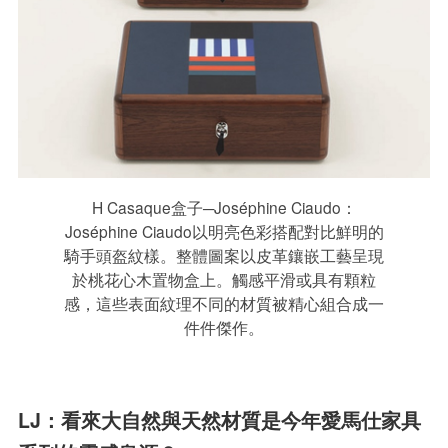
H Casaque盒子─Joséphine Ciaudo：
Joséphine Ciaudo以明亮色彩搭配對比鮮明的
騎手頭盔紋樣。整體圖案以皮革鑲嵌工藝呈現
於桃花心木置物盒上。觸感平滑或具有顆粒
感，這些表面紋理不同的材質被精心組合成一
件件傑作。
LJ：看來大自然與天然材質是今年愛馬仕家具