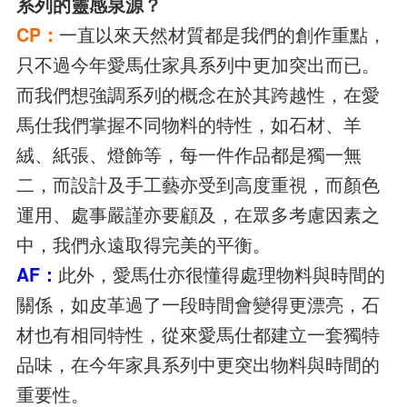
系列的靈感泉源？
CP：
一直以來天然材質都是我們的創作重點，
只不過今年愛馬仕家具系列中更加突出而已。
而我們想強調系列的概念在於其跨越性，在愛
馬仕我們掌握不同物料的特性，如石材、羊
絨、紙張、燈飾等，每一件作品都是獨一無
二，而設計及手工藝亦受到高度重視，而顏色
運用、處事嚴謹亦要顧及，在眾多考慮因素之
中，我們永遠取得完美的平衡。
AF：
此外，愛馬仕亦很懂得處理物料與時間的
關係，如皮革過了一段時間會變得更漂亮，石
材也有相同特性，從來愛馬仕都建立一套獨特
品味，在今年家具系列中更突出物料與時間的
重要性。