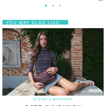
YOU MAY ALSO LIKE
DESIGN & MACHINES