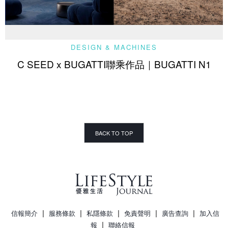
DESIGN & MACHINES
C SEED x BUGATTI聯乘作品｜BUGATTI N1
BACK TO TOP
|
|
|
|
|
信報簡介
服務條款
私隱條款
免責聲明
廣告查詢
加入信
|
報
聯絡信報