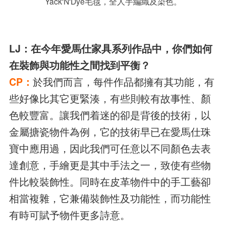
Yack'N'Dye毛毯，全人手編織及染色。
LJ：在今年愛馬仕家具系列作品中，你們如何
在裝飾與
功能性之間找到平衡？
CP：
於我們而言，每件作品都擁有其功能，有
些好像比其它更緊湊，有些則較有故事性、顏
色較豐富。讓我們着迷的卻是背後的技術，以
金屬搪瓷物件為例，它的技術早已在愛馬仕珠
寶中應用過，因此我們可任意以不同顏色去表
達創意，手繪更是其中手法之一，致使有些物
件比較裝飾性。同時在皮革物件中的手工藝卻
相當複雜，它兼備裝飾性及功能性，而功能性
有時可賦予物件更多詩意。