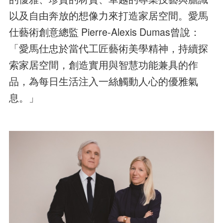
以及自由奔放的想像力來打造家居空間。愛馬
仕藝術創意總監 Pierre-Alexis Dumas曾說：
「愛馬仕忠於當代工匠藝術美學精神，持續探
索家居空間，創造實用與智慧功能兼具的作
品，為每日生活注入一絲觸動人心的優雅氣
息。」