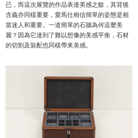
已，而這次展覽的作品表達美感之餘，其背後
含義亦同樣重要，愛馬仕相信簡單的姿態是相
當迷人和重要。一道簡單的石牆為何這麼美
麗？因為它達到了難以想像的美感平衡，石材
的切割及裝配也同樣帶來美感。