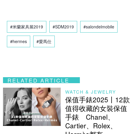
#米蘭家具展2019
#SDM2019
#salondelmobile
#hermes
#愛馬仕
RELATED ARTICLE
WATCH & JEWELRY
保值手錶2025丨12款
值得收藏的女裝保值
手錶 Chanel、
Cartier、Rolex、
Hermès都有