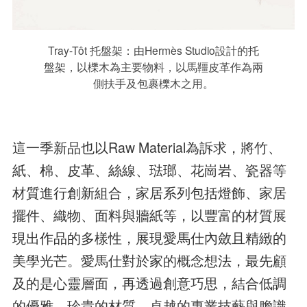
Tray-Tôt 托盤架：由Hermès Studio設計的托
盤架，以櫟木為主要物料，以馬韁皮革作為兩
側扶手及包裹櫟木之用。
這一季新品也以Raw Material為訴求，將竹、
紙、棉、皮革、絲線、琺瑯、花崗岩、瓷器等
材質進行創新組合，家居系列包括燈飾、家居
擺件、織物、面料與牆紙等，以豐富的材質展
現出作品的多樣性，展現愛馬仕內斂且精緻的
美學光芒。愛馬仕對於家的概念想法，最先顧
及的是心靈層面，再透過創意巧思，結合低調
的優雅、珍貴的材質、卓越的專業技藝與膽識