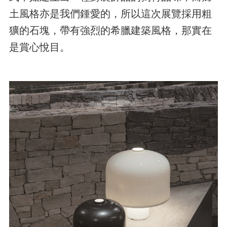
土風格亦是我們鍾愛的，所以這次展覽採用粗
獷的石塊，帶有強烈的希臘建築風格，那實在
是賞心悅目。