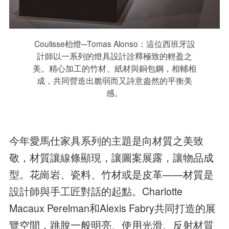
Coulisse枱燈─Tomas Alonso：這位西班牙設
計師以一系列的燈具設計詮釋極致的輕盈之
美。精心加工的竹材、紙材與銅包鋼，相輔相
成，共同營造出脆弱而又詩意盎然的平衡美
感。
今年愛馬仕家具系列的主題是向材質之美致
敬，材質讓線條顯現，讓圖案展露，讓物品成
型。花崗岩、瓷料、竹材或是皮革——材質是
設計師與手工匠對話的起點。Charlotte
Macaux Perelman和Alexis Fabry共同打造的展
覽空間，跳脫一般明亮、使用光滑、反射材質