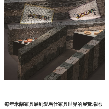
每年米蘭家具展到愛馬仕家具世界的展覽場地