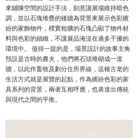
來鋪陳空間的設計手法，刻意讓展場維持暗色
調，並以石塊堆疊的矮牆為背景來展示色彩繽
紛的家飾物件，樸實粗獷的石塊凸顯了物件材
料與色彩的細緻，不讓展品淹沒在過多干擾的
環境中。 值得一提的是，場景設計的故事主角
預設是古時的農夫，他們將石頭堆砌成一道
牆，以此作畜牧及劃分住所界線，這種古老的
生活方式就是展覽的起點，作為繽紛色彩的家
具系列的背景，兩者互相呼應，也表達出傳統
與現代之間的平衡。