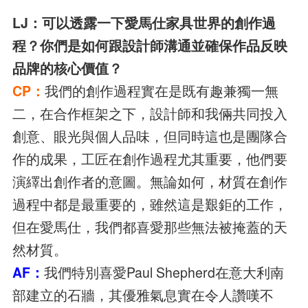
LJ：可以透露一下愛馬仕家具世界的創作過
程？你們是如何跟設計師溝通並確保作品反映
品牌的核心價值？
CP：
我們的創作過程實在是既有趣兼獨一無
二，在合作框架之下，設計師和我倆共同投入
創意、眼光與個人品味，但同時這也是團隊合
作的成果，工匠在創作過程尤其重要，他們要
演繹出創作者的意圖。無論如何，材質在創作
過程中都是最重要的，雖然這是艱鉅的工作，
但在愛馬仕，我們都喜愛那些無法被掩蓋的天
然材質。
AF：
我們特別喜愛Paul Shepherd在意大利南
部建立的石牆，其優雅氣息實在令人讚嘆不