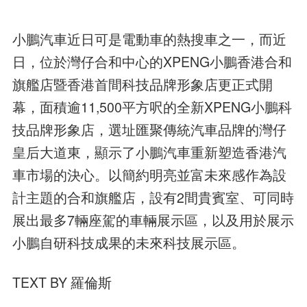
小鵬汽車近日可是電動車的熱搜車之一，而近
日，位於灣仔合和中心的XPENG小鵬香港合和
旗艦店暨香港首間科技品牌形象店更正式開
幕，面積逾11,500平方呎的全新XPENG小鵬科
技品牌形象店，選址匯聚傳統汽車品牌的灣仔
皇后大道東，顯示了小鵬汽車重新塑造香港汽
車市場的決心。以簡約明亮並富未來感作為設
計主題的合和旗艦店，設有2間貴賓室、可同時
展出最多7輛座駕的車輛展示區，以及用於展示
小鵬自研科技成果的未來科技展示區。
TEXT BY 羅倫斯