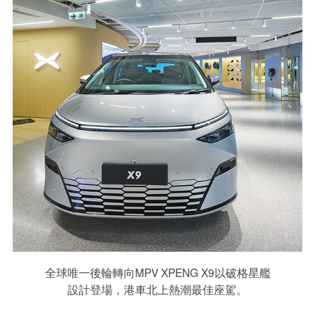
全球唯一後輪轉向MPV XPENG X9以破格星艦
設計登場，港車北上熱潮最佳座駕。