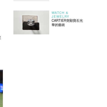
WATCH &
JEWELRY
CARTIER突顯寶石光
華的藝術
擇