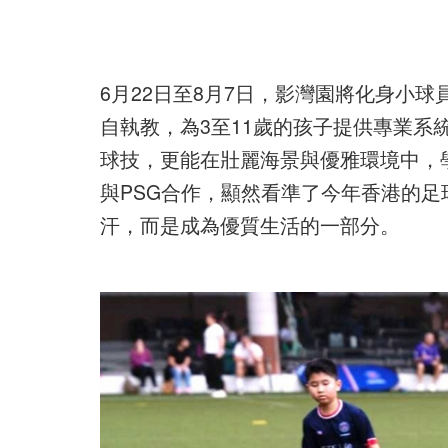
6月22日至8月7日，影灣園將化身小
自執教，為3至11歲的孩子提供專業系
球技，更能在壯麗海景與優雅環境中，
與PSG合作，顯然看準了今年香港的
汗，而是成為優質生活的一部分。