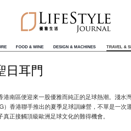
URE
FOOD & WINE
DESIGN & MACHINES
TRAVEL & 
聖日耳門
香港南區便迎來一股優雅而純正的足球熱潮。淺水
SG）香港聯手推出的夏季足球訓練營，不單是一次
子真正接觸頂級歐洲足球文化的難得機會。