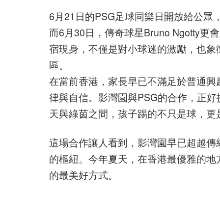
6月21日的PSG足球同樂日開放給公
而6月30日，傳奇球星Bruno Ngot
宿現身，不僅是對小球迷的激勵，也象
區。
在當前香港，家長早已不滿足於普通興
律與自信。影灣園與PSG的合作，正
天與綠茵之間，孩子踢的不只是球，更
這場合作讓人看到，影灣園早已超越傳
的樞紐。今年夏天，在香港最優雅的地
的最美好方式。