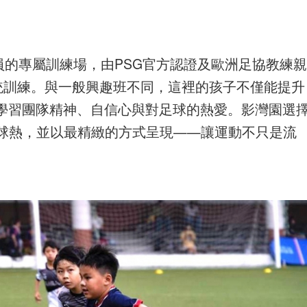
球員的專屬訓練場，由PSG官方認證及歐洲足協教練親
統訓練。與一般興趣班不同，這裡的孩子不僅能提升
學習團隊精神、自信心與對足球的熱愛。影灣園選
足球熱，並以最精緻的方式呈現——讓運動不只是流