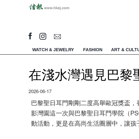
WATCH & JEWELRY
FASHION
ART & CULT
在淺水灣遇見巴黎
2026-06-17
巴黎聖日耳門剛剛二度高舉歐冠獎盃，
影灣園這一次與巴黎聖日耳門學院（P
動活動，更是在高尚生活圈層中，讓孩