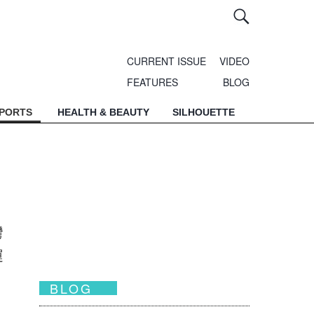
CURRENT ISSUE
VIDEO
FEATURES
BLOG
SPORTS
HEALTH & BEAUTY
SILHOUETTE
灣
運
BLOG