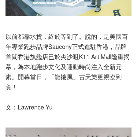
以前都靠水貨，終於等到了。說的，是美國百
年專業跑步品牌Saucony正式進駐香港，品牌
首間香港旗艦店已於尖沙咀K11 Art Mall隆重揭
幕，為本地跑步文化及運動時尚注入全新元
素。開幕當日，「龍捲風」古天樂更親臨到
賀！
文：Lawrence Yu