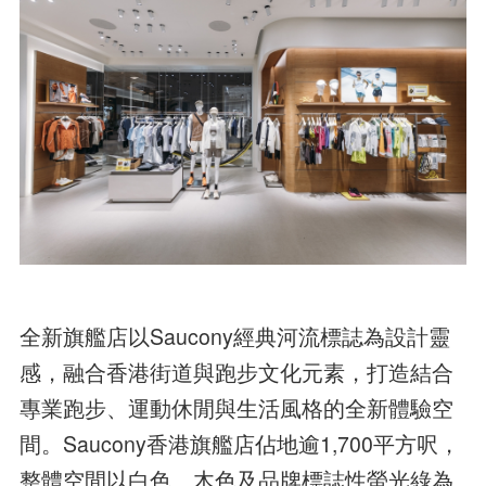
全新旗艦店以Saucony經典河流標誌為設計靈
感，融合香港街道與跑步文化元素，打造結合
專業跑步、運動休閒與生活風格的全新體驗空
間。Saucony香港旗艦店佔地逾1,700平方呎，
整體空間以白色、木色及品牌標誌性螢光綠為