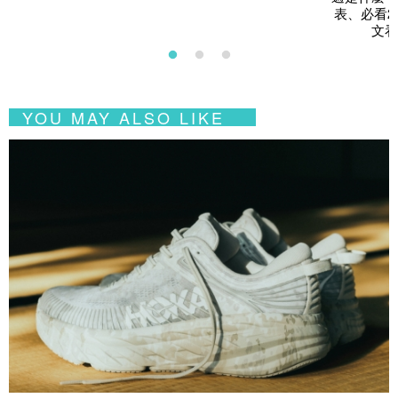
表、必看2
文看
YOU MAY ALSO LIKE