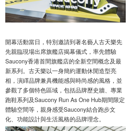
開幕活動當日，特別邀請到著名藝人古天樂先
先親臨現場出席旗艦店揭幕儀式，率先體驗
Saucony香港首間旗艦店的全新空間概念及最
新系列。古天樂以一身簡約運動休閒造型亮
相，演繹品牌兼具機能感與時尚感的風格，並
參觀了多個特色區域，包括品牌歷史牆、專業
跑鞋系列及Saucony Run As One Hub期間限定
體驗空間等，親身感受Saucony結合跑步文
化、功能設計與生活風格的品牌理念。