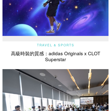
TRAVEL & SPORTS
高級時裝的質感：adidas Originals x CLOT
Superstar