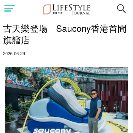
古天樂登場｜Saucony香港首間
旗艦店
2026-06-29