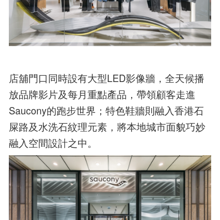
店舖門口同時設有大型LED影像牆，全天候播
放品牌影片及每月重點產品，帶領顧客走進
Saucony的跑步世界；特色鞋牆則融入香港石
屎路及水洗石紋理元素，將本地城市面貌巧妙
融入空間設計之中。