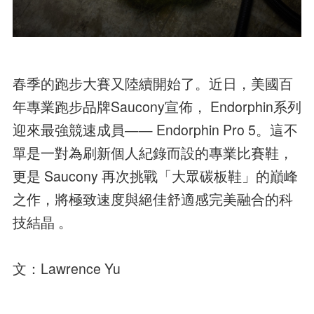
春季的跑步大賽又陸續開始了。近日，美國百
年專業跑步品牌Saucony宣佈， Endorphin系列
迎來最強競速成員—— Endorphin Pro 5。這不
單是一對為刷新個人紀錄而設的專業比賽鞋，
更是 Saucony 再次挑戰「大眾碳板鞋」的巔峰
之作，將極致速度與絕佳舒適感完美融合的科
技結晶 。
文：Lawrence Yu