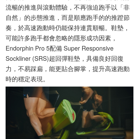
流暢的推進與滾動體驗，不再強迫跑手以「非
自然」的步態推進，而是順應跑手的的推蹬節
奏，於高速跑動時仍能保持連貫順暢。鞋墊，
可能許多跑手都會忽略的隱形成功因素，
Endorphin Pro 5配備 Super Responsive
Sockliner (SRS)超回彈鞋墊，具備良好回復
力，不易踩扁，能更貼合腳掌，提升高速跑動
時的穩定表現。