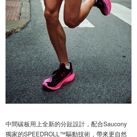
中間碳板用上全新的分趾設計，配合Saucony
獨家的SPEEDROLL™驅動技術，帶來更自然