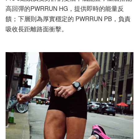
高回彈的PWRRUN HG，提供即時的能量反
饋；下層則為厚實穩定的 PWRRUN PB，負責
吸收長距離路面衝擊。