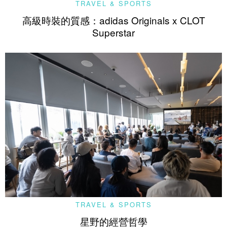
TRAVEL & SPORTS
高級時裝的質感：adidas Originals x CLOT
Superstar
TRAVEL & SPORTS
星野的經營哲學