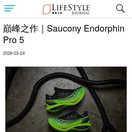
巔峰之作｜Saucony Endorphin
Pro 5
2026-03-24