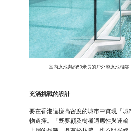
室內泳池與約50米長的戶外游泳池相
充滿挑戰的設計
要在香港這樣高密度的城市中實現「城市
物選擇。「既要顧及樹種適應性與運輸
上層的品種，既有松林感，也不阻光線