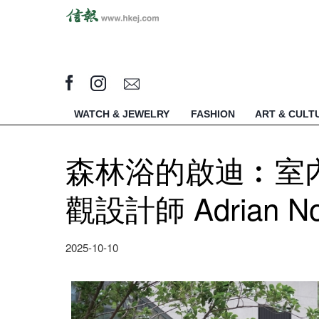
WATCH & JEWELRY
FASHION
ART & CULT
森林浴的啟迪︰室內
觀設計師 Adrian N
2025-10-10