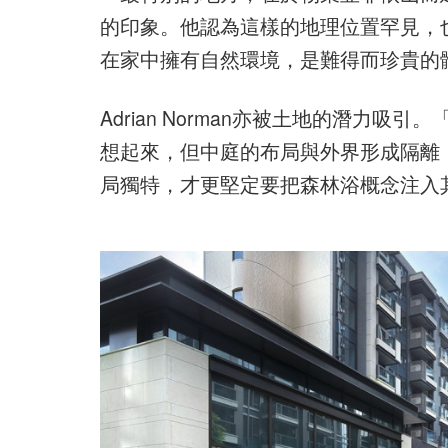
的印象。他認為這樣的地理位置罕見，
在家中擁有自然環境，是難得而珍貴的
Adrian Norman亦被土地的潛力
想起來，但中庭的布局與外界形成隔離
局獨特，才更堅定要把森林浴概念注入