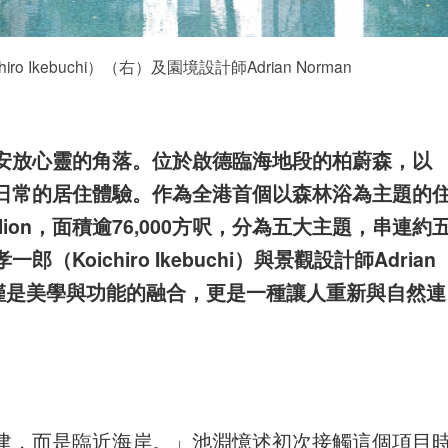
 Ikebuchi）（右）及園境設計師Adrian Norman
安放心靈的角落。位於啟德臨海地段的柏蔚森，以
日常的居住體驗。作為全港首個以森林浴為主題的
ilion，面積逾76,000方呎，分為五大主題，串連約
oichiro Ikebuchi）與景觀設計師Adrian
不僅是美學與功能的融合，更是一種讓人重新與自然連
建，而是臨近海岸。」池淵憶述初次接觸這個項目