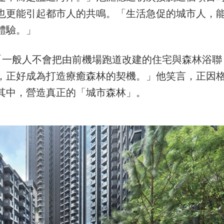
也更能引起都市人的共鳴。「生活急促的城市人，
體驗。」
吸引。「一般人不會把由前機場跑道改建的住宅與森林浴聯
，正好成為打造療癒森林的契機。」他笑言，正因
其中，營造真正的「城市森林」。