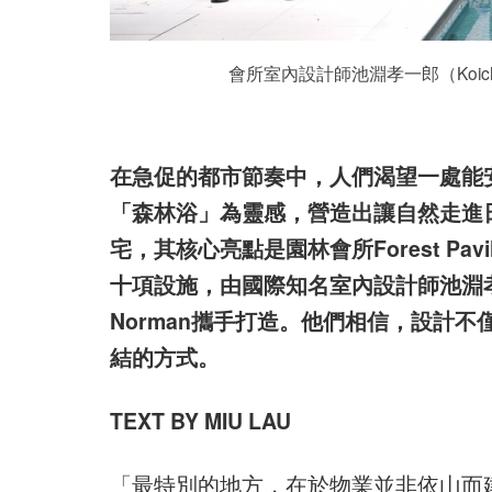
會所室內設計師池淵孝一郎（Koichiro
在急促的都市節奏中，人們渴望一處能
「森林浴」為靈感，營造出讓自然走進
宅，其核心亮點是園林會所Forest Pav
十項設施，由國際知名室內設計師池淵孝一郎（K
Norman攜手打造。他們相信，設計
結的方式。
TEXT BY MIU LAU
「最特別的地方，在於物業並非依山而