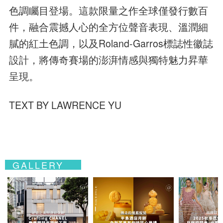
色調矚目登場。這款限量之作全球僅發行數百
件，融合震撼人心的全方位聲音表現、溫潤細
膩的紅土色調，以及Roland-Garros標誌性徽誌
設計，將傳奇賽場的澎湃情感與獨特魅力昇華
呈現。
TEXT BY LAWRENCE YU
GALLERY