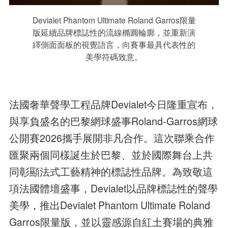
Devialet Phantom Ultimate Roland Garros限量
版延續品牌標誌性的流線橢圓輪廓，並重新演
繹側面面板的視覺語言，向賽事最具代表性的
美學符碼致意。
法國奢華聲學工程品牌Devialet今日隆重宣布，
與享負盛名的巴黎網球盛事Roland-Garros網球
公開賽2026攜手展開非凡合作。這次聯乘合作
匯聚兩個同樣誕生於巴黎、並於國際舞台上共
同彰顯法式工藝精神的標誌性品牌。為致敬這
項法國體壇盛事，Devialet以品牌標誌性的聲學
美學，推出Devialet Phantom Ultimate Roland
Garros限量版，並以靈感源自紅土賽場的典雅