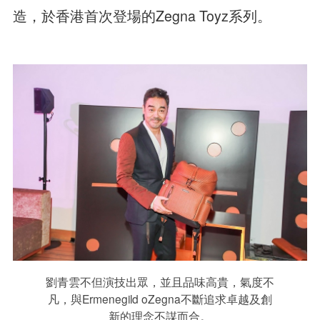
造，於香港首次登場的Zegna Toyz系列。
劉青雲不但演技出眾，並且品味高貴，氣度不
凡，與Ermenegild oZegna不斷追求卓越及創
新的理念不謀而合。