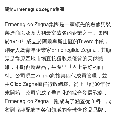
關於ErmenegildoZegna集團
Ermenegildo Zegna集團是一家領先的奢侈男裝
製造商以及意大利最富盛名的企業之一。集團
於1910年成立於阿爾卑斯山區的Trivero小鎮，
創始人為青年企業家Ermenegildo Zegna，其願
景是從原產地市場直接獲取最優質的天然纖
維，不斷創新產品，生產出世界上最好的面
料。公司現由Zegna家族第四代成員管理，並
由Gildo Zegna擔任行政總裁。從上世紀80年代
末開始，公司完成了垂直化的綜合發展戰略，
Ermenegildo Zegna一躍成為了涵蓋從面料、成
衣到服裝配飾等各個領域的全球奢侈品品牌，