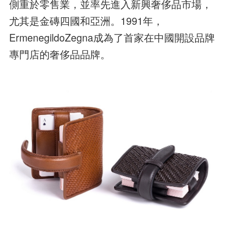
側重於零售業，並率先進入新興奢侈品市場，
尤其是金磚四國和亞洲。1991年，
ErmenegildoZegna成為了首家在中國開設品牌
專門店的奢侈品品牌。