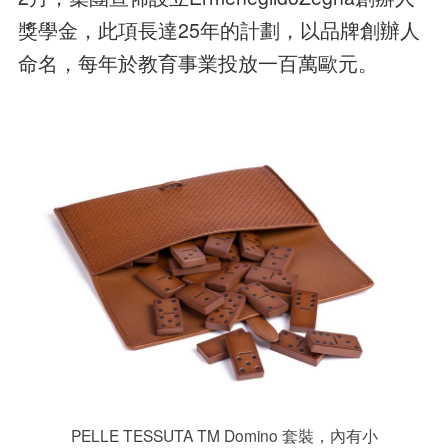
獎學金，此項長達25年的計劃，以品牌創辦人
命名，每年於教育事業投放一百萬歐元。
PELLE TESSUTA TM Domino 套裝，內有小