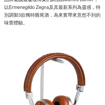
以Ermenegildo Zegna及其最新系列為靈感，特
別調製3款獨特雞尾酒，為來賓帶來意想不到的
味蕾體驗。