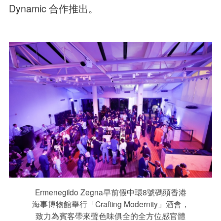
Dynamic 合作推出。
Ermenegildo Zegna早前假中環8號碼頭香港
海事博物館舉行「Crafting Modernity」酒會，
致力為賓客帶來聲色味俱全的全方位感官體