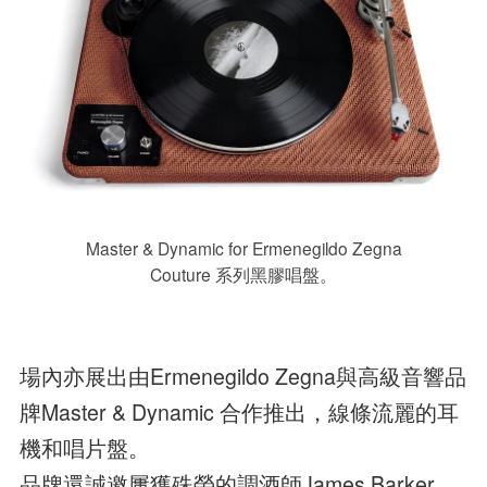
Master & Dynamic for Ermenegildo Zegna
Couture 系列黑膠唱盤。
場內亦展出由Ermenegildo Zegna與高級音響品
牌Master & Dynamic 合作推出，線條流麗的耳
機和唱片盤。
品牌還誠邀屢獲殊榮的調酒師James Barker，