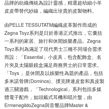
品牌的紡織傳統為設計靈感，精選超幼細小羊
皮皮帶替代紗線，編織出珍貴的皮製物料。
由PELLE TESSUTATM編織皮革製作而成的
Zegna Toyz系列是日於香港正式推出，它囊括
一系列的家居、旅行和休閒娛樂產品。Zegna
Toyz系列為滿足了現代男士三種不同場合需求
而設：「Essential」小皮具，包含配飾盒、名
片夾及太陽眼鏡盒滿足商務男士的日常需求。
「Toys 」是休閒及以娛樂性為題的產品，包括
多米諾骨牌(Dominos)、撲克牌連皮套和真皮製
過三關遊戲，「Technological」系列包括多媒
體電子配件，如頭戴式耳機和唱片盤，由
ErmenegildoZegna與音響品牌Master &