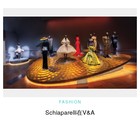
FASHION
Schiaparelli在V&A