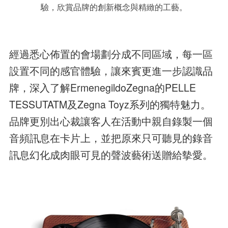
驗，欣賞品牌的創新概念與精緻的工藝。
經過悉心佈置的會場劃分成不同區域，每一區
設置不同的感官體驗，讓來賓更進一步認識品
牌，深入了解ErmenegildoZegna的PELLE
TESSUTATM及Zegna Toyz系列的獨特魅力。
品牌更別出心裁讓客人在活動中親自錄製一個
音頻訊息在卡片上，並把原來只可聽見的錄音
訊息幻化成肉眼可見的聲波藝術送贈給摰愛。