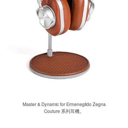
Master & Dynamic for Ermenegildo Zegna
Couture 系列耳機。