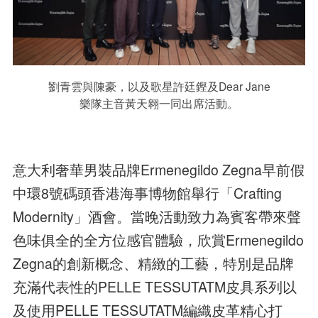
劉青雲與陳豪，以及歌星許廷鏗及Dear Jane
樂隊主音黃天翱一同出席活動。
意大利奢華男裝品牌Ermenegildo Zegna早前假
中環8號碼頭香港海事博物館舉行「Crafting
Modernity」酒會。當晚活動致力為賓客帶來聲
色味俱全的全方位感官體驗，欣賞Ermenegildo
Zegna的創新概念、精緻的工藝，特別是品牌
充滿代表性的PELLE TESSUTATM皮具系列以
及使用PELLE TESSUTATM編織皮革精心打