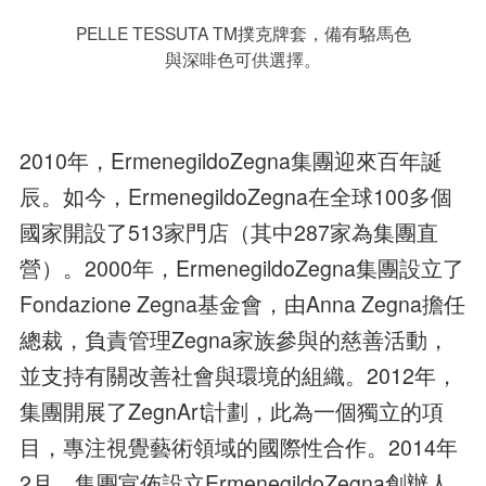
PELLE TESSUTA TM撲克牌套，備有駱馬色
與深啡色可供選擇。
2010年，ErmenegildoZegna集團迎來百年誕
辰。如今，ErmenegildoZegna在全球100多個
國家開設了513家門店（其中287家為集團直
營）。2000年，ErmenegildoZegna集團設立了
Fondazione Zegna基金會，由Anna Zegna擔任
總裁，負責管理Zegna家族參與的慈善活動，
並支持有關改善社會與環境的組織。2012年，
集團開展了ZegnArt計劃，此為一個獨立的項
目，專注視覺藝術領域的國際性合作。2014年
2月，集團宣佈設立ErmenegildoZegna創辦人