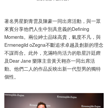
著名男星劉青雲及陳豪一同出席活動，與一眾
來賓分享他們人生中別具意義的Defining
Moments。兩位紳士品味高貴，氣度不凡，與
Ermenegild oZegna不斷追求卓越及創新的理念
不謀而合。此外，充滿時尚活力的歌星許廷鏗
及Dear Jane 樂隊主音黃天翱亦一同出席活
動。他們二人的作品反映出新一代型男的獨特
個性。