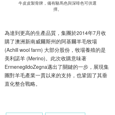
牛皮皮製骨牌，備有駱馬色與深啡色可供選
擇。
為達到更高的生產品質，集團於2014年7月收
購了澳洲新南威爾斯州的阿基爾羊毛牧場
(Achill wool farm) 大部分股份，牧場養殖的是
美利諾羊 (Merino)。此次收購意味著
ErmenegildoZegna邁出了關鍵的一步，展現集
團對羊毛產業一貫以來的支持，也鞏固了其垂
直化整合戰略。