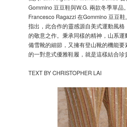
Gommino 豆豆鞋與W.G. 兩款冬季單品
Francesco Ragazzi 在Gomm
指出，此合作的靈感源自美式運動風格，
的敬意之作。秉承同樣的精神，山系運動
備雪靴的細節，又擁有登山靴的機能要
的一對意式優雅鞋履，就是這樣結合珍
TEXT BY CHRISTOPHER LAI