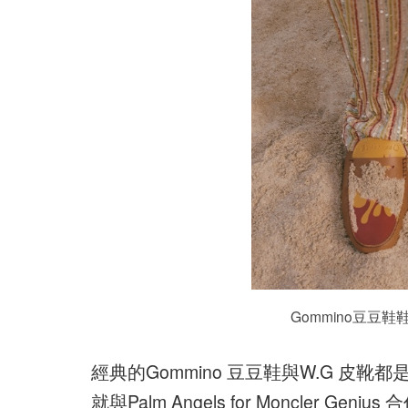
Gommino豆豆
經典的Gommino 豆豆鞋與W.G 皮靴
就與Palm Angels for Moncler Gen