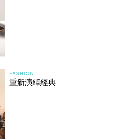
FASHION
重新演繹經典