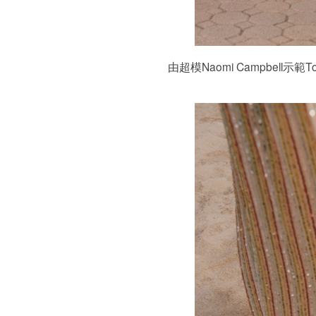
由超模Naomi Campbell示範Tod’