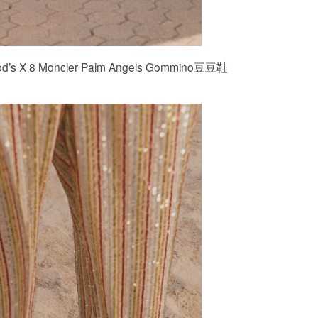
s X 8 Moncler Palm Angels Gommino豆豆鞋