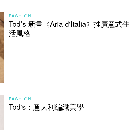
FASHION
Tod’s 新書《Aria d'Italia》推廣意式生
活風格
FASHION
Tod's：意大利編織美學