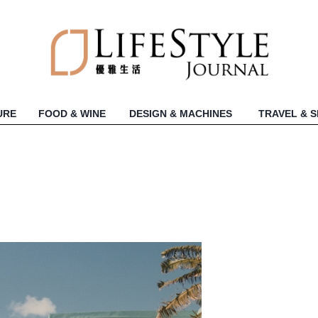
URE
FOOD & WINE
DESIGN & MACHINES
TRAVEL & 