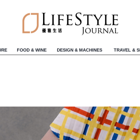
URE
FOOD & WINE
DESIGN & MACHINES
TRAVEL & 