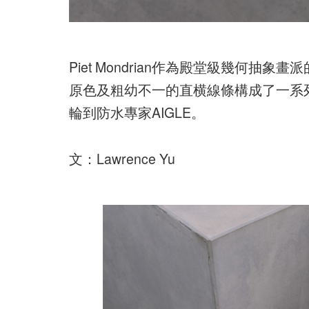
Piet Mondrian作為殿堂級幾何
原色及粗幼不一的直横線條構成了一系列
輪到防水專家AIGLE。
文：Lawrence Yu