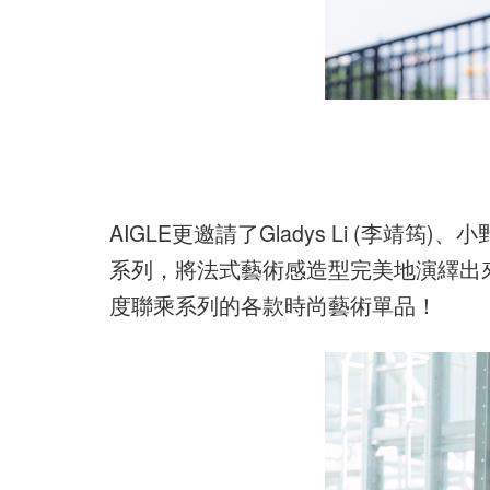
AIGLE更邀請了Gladys Li (李靖
系列，將法式藝術感造型完美地演繹出
度聯乘系列的各款時尚藝術單品！