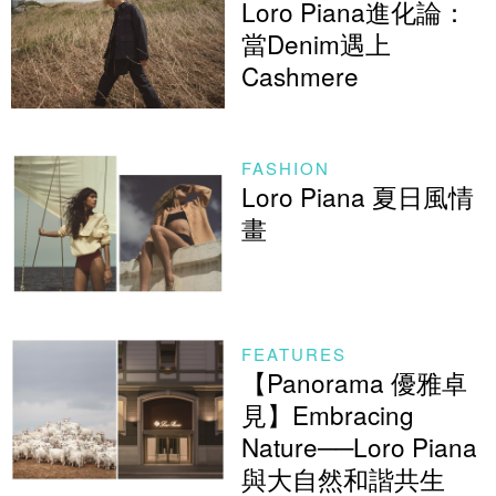
Loro Piana進化論：
當Denim遇上
Cashmere
FASHION
Loro Piana 夏日風情
畫
FEATURES
【Panorama 優雅卓
見】Embracing
Nature──Loro Piana
與大自然和諧共生