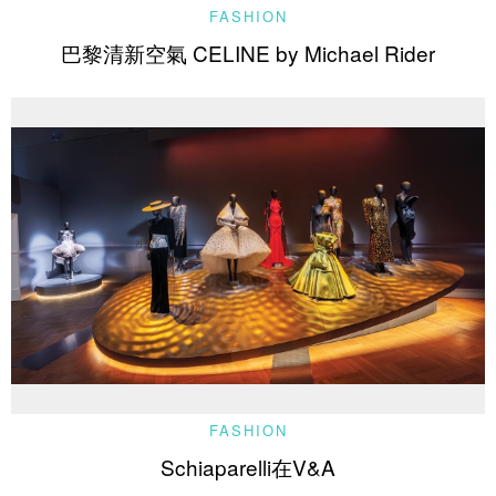
FASHION
巴黎清新空氣 CELINE by Michael Rider
FASHION
Schiaparelli在V&A