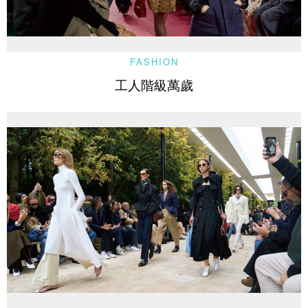
FASHION
工人階級萬歲