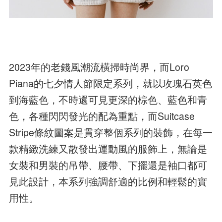
2023年的老錢風潮流橫掃時尚界，而Loro
Piana的七夕情人節限定系列，就以玫瑰石英色
到海藍色，不時還可見更深的棕色、藍色和青
色，各種閃閃發光的配為重點，而Suitcase
Stripe條紋圖案是貫穿整個系列的裝飾，在每一
款精緻洗練又散發出運動風的服飾上，無論是
女裝和男裝的吊帶、腰帶、下擺還是袖口都可
見此設計，本系列強調舒適的比例和輕鬆的實
用性。