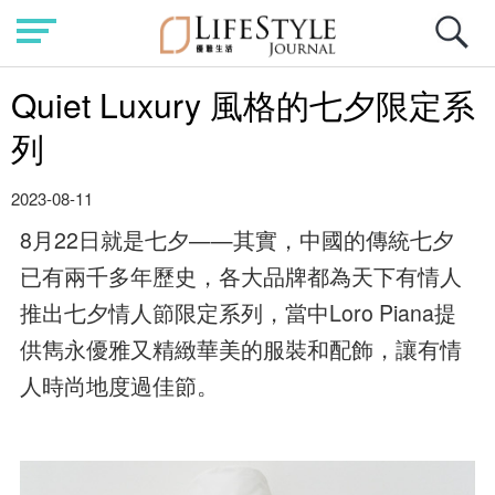
Quiet Luxury 風格的七夕限定系
列
2023-08-11
8月22日就是七夕——其實，中國的傳統七夕
已有兩千多年歷史，各大品牌都為天下有情人
推出七夕情人節限定系列，當中Loro Piana提
供雋永優雅又精緻華美的服裝和配飾，讓有情
人時尚地度過佳節。