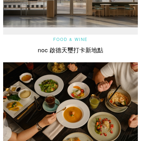
FOOD & WINE
noc 啟德天璽打卡新地點