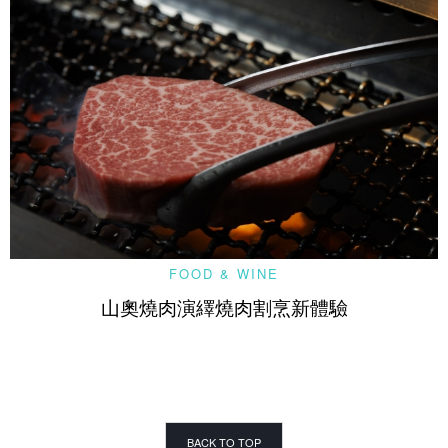
FOOD & WINE
山奧燒肉演繹燒肉割烹新體驗
BACK TO TOP