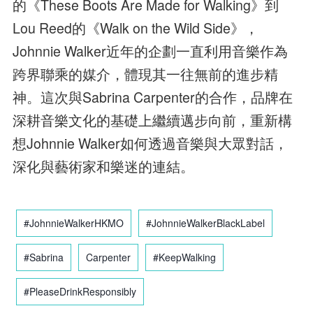
的《These Boots Are Made for Walking》到
Lou Reed的《Walk on the Wild Side》，
Johnnie Walker近年的企劃一直利用音樂作為
跨界聯乘的媒介，體現其一往無前的進步精
神。這次與Sabrina Carpenter的合作，品牌在
深耕音樂文化的基礎上繼續邁步向前，重新構
想Johnnie Walker如何透過音樂與大眾對話，
深化與藝術家和樂迷的連結。
#JohnnieWalkerHKMO
#JohnnieWalkerBlackLabel
#Sabrina
Carpenter
#KeepWalking
#PleaseDrinkResponsibly