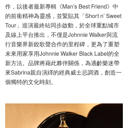
作，以後者最新專輯《Man’s Best Friend》中
的前䘙精神為靈感，並緊貼其「Short n’ Sweet
Tour」巡演最終站同步啟動，於全球重點城市
及線上平台推出，不僅是Johnnie Walker與流
行音樂界新銳歌聲合作的里程碑，更為了重塑
未來用家享用Johnnie Walker Black Label的全
新方法。品牌將藉此夥伴關係，為適齡樂迷帶
來Sabrina親自演繹的經典威士忌調酒，創造一
個獨特的文化時刻。