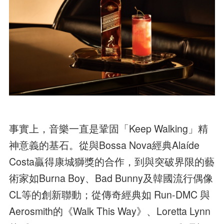
事實上，音樂一直是鞏固「Keep Walking」精
神意義的基石。從與Bossa Nova經典Alaíde
Costa贏得康城獅獎的合作，到與突破界限的藝
術家如Burna Boy、Bad Bunny及韓國流行偶像
CL等的創新聯動；從傳奇經典如 Run-DMC 與
Aerosmith的《Walk This Way》、Loretta Lynn