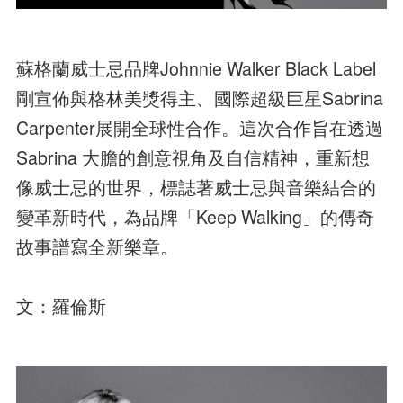
蘇格蘭威士忌品牌Johnnie Walker Black Label
剛宣佈與格林美獎得主、國際超級巨星Sabrina
Carpenter展開全球性合作。這次合作旨在透過
Sabrina 大膽的創意視角及自信精神，重新想
像威士忌的世界，標誌著威士忌與音樂結合的
變革新時代，為品牌「Keep Walking」的傳奇
故事譜寫全新樂章。
文：羅倫斯